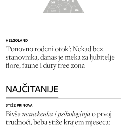
HELGOLAND
'Ponovno rođeni otok': Nekad bez
stanovnika, danas je meka za ljubitelje
flore, faune i duty free zona
NAJČITANIJE
STIŽE PRINOVA
Bivša
manekenka i psihologinja
o prvoj
trudnoći, beba stiže krajem mjeseca: