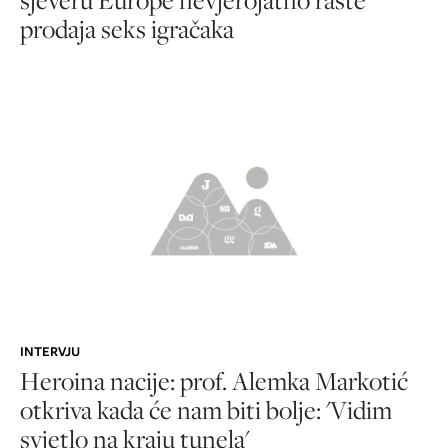
prodaja seks igračaka
INTERVJU
Heroina nacije: prof. Alemka Markotić
otkriva kada će nam biti bolje: 'Vidim
svjetlo na kraju tunela'