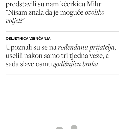
predstavili su nam kćerkicu Milu:
"Nisam znala da je moguće
ovoliko
voljeti
"
OBLJETNICA VJENČANJA
Upoznali su se na
rođendanu prijatelja
,
uselili nakon samo tri tjedna veze, a
sada slave osmu
godišnjicu braka