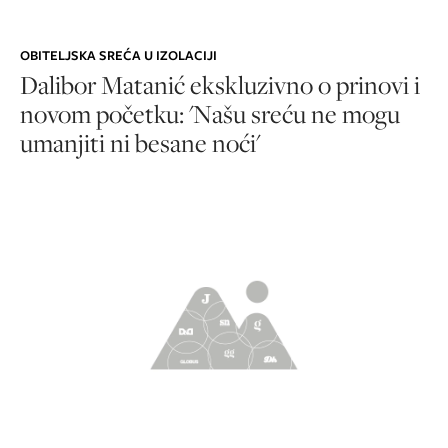
OBITELJSKA SREĆA U IZOLACIJI
Dalibor Matanić ekskluzivno o prinovi i
novom početku: 'Našu sreću ne mogu
umanjiti ni besane noći'