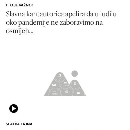
I TO JE VAŽNO!
Slavna kantautorica apelira da u ludilu
oko pandemije ne zaboravimo na
osmijeh...
SLATKA TAJNA