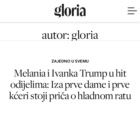
autor: gloria
ZAJEDNO U SVEMU
Melania i Ivanka Trump u hit
odijelima: Iza prve dame i prve
kćeri stoji priča o hladnom ratu