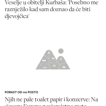
Veselje u obitelji Kurbaša: 'Posebno me
raznježilo kad sam doznao da će biti
djevojčica'
PORAST OD 110 POSTO
Njih ne pale toalet papir i konzerve: Na
sjeveru Europe nevjerojatno raste