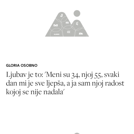
GLORIA OSOBNO
Ljubav je to: 'Meni su 34, njoj 55, svaki
dan mi je sve ljepša, a ja sam njoj radost
kojoj se nije nadala'