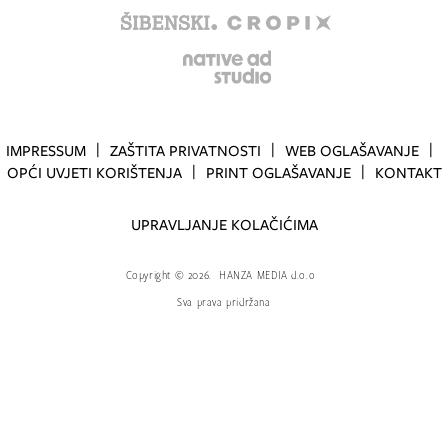
IMPRESSUM
ZAŠTITA PRIVATNOSTI
WEB OGLAŠAVANJE
OPĆI UVJETI KORIŠTENJA
PRINT OGLAŠAVANJE
KONTAKT
UPRAVLJANJE KOLAČIĆIMA
Copyright
©
2026.
HANZA MEDIA d.o.o
Sva prava pridržana