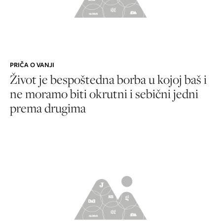
PRIČA O VANJI
Život je bespoštedna borba u kojoj baš i
ne moramo biti okrutni i sebični jedni
prema drugima