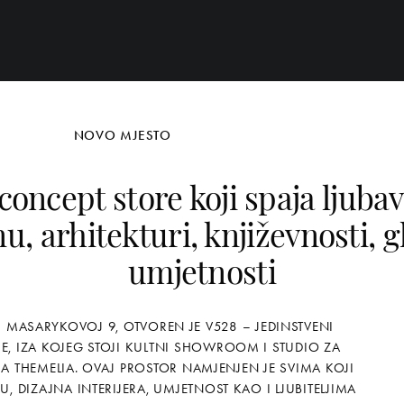
NOVO MJESTO
concept store koji spaja ljub
nu, arhitekturi, književnosti, gl
umjetnosti
 MASARYKOVOJ 9, OTVOREN JE V528 – JEDINSTVENI
E, IZA KOJEG STOJI KULTNI SHOWROOM I STUDIO ZA
RA THEMELIA. OVAJ PROSTOR NAMJENJEN JE SVIMA KOJI
U, DIZAJNA INTERIJERA, UMJETNOST KAO I LJUBITELJIMA