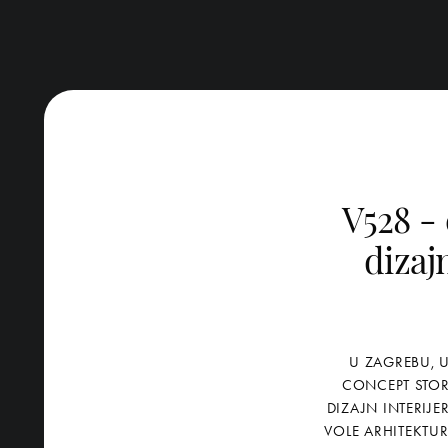
V528 - 
dizaj
U ZAGREBU, U
CONCEPT STOR
DIZAJN INTERIJE
VOLE ARHITEKTUR