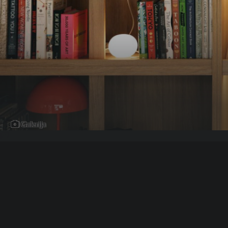
Galerija