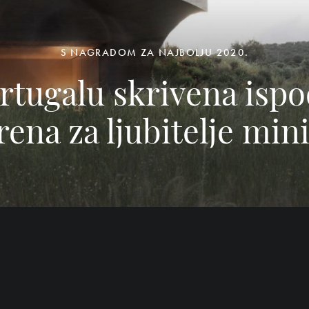
S NAGRADOM ZA NAJBOLJU 2020.
rtugalu skrivena ispo
rena za ljubitelje mi