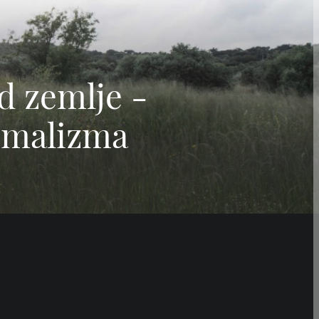
d zemlje -
nimalizma