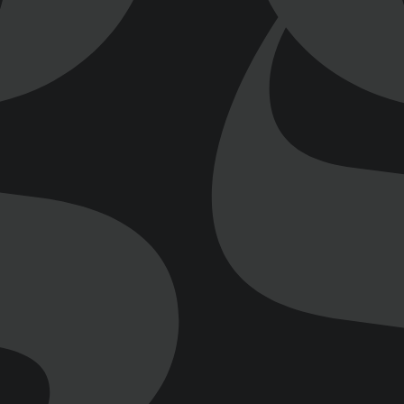
©
HANZA MEDIA d.o.o 2026. Sva prava pridržana