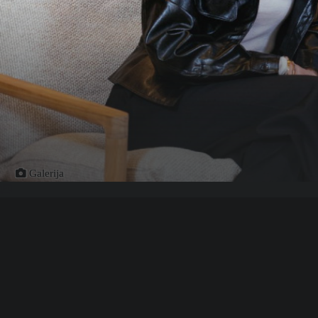
Galerija