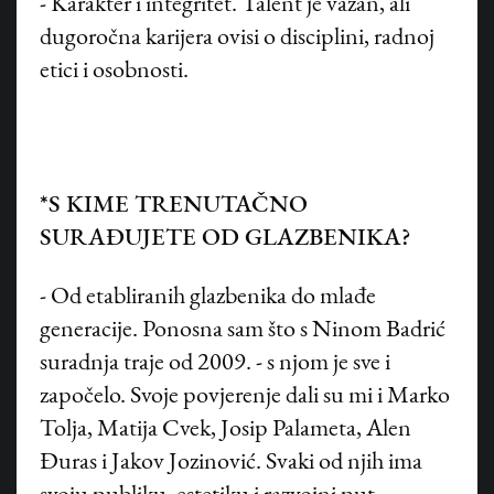
- Karakter i integritet. Talent je važan, ali
dugoročna karijera ovisi o disciplini, radnoj
etici i osobnosti.
*S KIME TRENUTAČNO
SURAĐUJETE OD GLAZBENIKA?
- Od etabliranih glazbenika do mlađe
generacije. Ponosna sam što s Ninom Badrić
suradnja traje od 2009. - s njom je sve i
započelo. Svoje povjerenje dali su mi i Marko
Tolja, Matija Cvek, Josip Palameta, Alen
Đuras i Jakov Jozinović. Svaki od njih ima