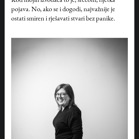
Kod mojih izvođača to je, srećom, rijetka
pojava. No, ako se i dogodi, najvažnije je
ostati smiren i rješavati stvari bez panike.