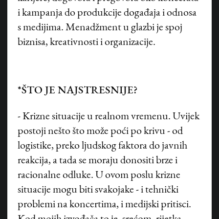
i kampanja do produkcije događaja i odnosa
s medijima. Menadžment u glazbi je spoj
biznisa, kreativnosti i organizacije.
*ŠTO JE NAJSTRESNIJE?
- Krizne situacije u realnom vremenu. Uvijek
postoji nešto što može poći po krivu - od
logistike, preko ljudskog faktora do javnih
reakcija, a tada se moraju donositi brze i
racionalne odluke. U ovom poslu krizne
situacije mogu biti svakojake - i tehnički
problemi na koncertima, i medijski pritisci.