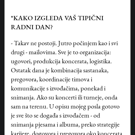
*KAKO IZGLEDA VAŠ TIPIČNI
RADNI DAN?
- Takav ne postoji. Jutro počinjem kao i svi
drugi - mailovima. Sve je to organizacija:
ugovori, produkcija koncerata, logistika.
Ostatak dana je kombinacija sastanaka,
pregovora, koordinacije timova i
komunikacije s izvođačima, ponekad i
snimanja. Ako su koncerti ili turneje, onda
sam na terenu. U opisu mojeg posla gotovo
je sve što se događa s izvođačem - od
snimanja pjesama i albuma, preko strategije
karijere, dogovora i pregovora oko koncerata