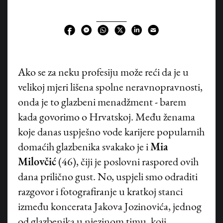
Ako se za neku profesiju može reći da je u
velikoj mjeri lišena spolne neravnopravnosti,
onda je to glazbeni menadžment - barem
kada govorimo o Hrvatskoj. Među ženama
koje danas uspješno vode karijere popularnih
domaćih glazbenika svakako je i
Mia
Milovčić
(46), čiji je poslovni raspored ovih
dana prilično gust. No, uspjeli smo odraditi
razgovor i fotografiranje u kratkoj stanci
između koncerata Jakova Jozinovića, jednog
od glazbenika u njezinom timu, koji