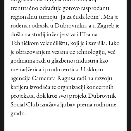
trenutačno odrađuje gotovo rasprodanu
regionalnu turneju "Ja za čuda letim". Mia je
rođena i odrasla u Dubrovniku, a u Zagreb je
došla na studij inženjerstva i IT-a na
Tehničkom veleučilištu, koji je i završila. Iako
je obrazovanjem vezana uz tehnologiju, već
godinama radi u glazbenoj industriji kao
menadžerica i producentica. U sklopu
agencije Camerata Ragusa radi na razvoju
karijera izvođača te organizaciji koncertnih
projekata, dok kroz svoj projekt Dubrovnik
Social Club izražava ljubav prema rodnome
gradu.