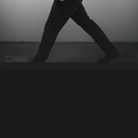
Galerija