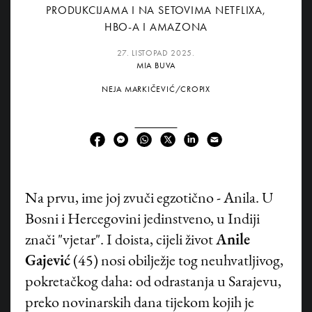
PRODUKCIJAMA I NA SETOVIMA NETFLIXA,
HBO-A I AMAZONA
27. LISTOPAD 2025.
MIA BUVA
NEJA MARKIČEVIĆ/CROPIX
Na prvu, ime joj zvuči egzotično - Anila. U
Bosni i Hercegovini jedinstveno, u Indiji
znači "vjetar". I doista, cijeli život
Anile
Gajević
(45) nosi obilježje tog neuhvatljivog,
pokretačkog daha: od odrastanja u Sarajevu,
preko novinarskih dana tijekom kojih je