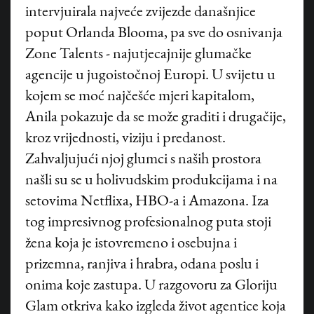
intervjuirala najveće zvijezde današnjice
poput Orlanda Blooma, pa sve do osnivanja
Zone Talents - najutjecajnije glumačke
agencije u jugoistočnoj Europi. U svijetu u
kojem se moć najčešće mjeri kapitalom,
Anila pokazuje da se može graditi i drugačije,
kroz vrijednosti, viziju i predanost.
Zahvaljujući njoj glumci s naših prostora
našli su se u holivudskim produkcijama i na
setovima Netflixa, HBO-a i Amazona. Iza
tog impresivnog profesionalnog puta stoji
žena koja je istovremeno i osebujna i
prizemna, ranjiva i hrabra, odana poslu i
onima koje zastupa. U razgovoru za Gloriju
Glam otkriva kako izgleda život agentice koja