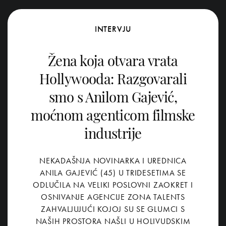
INTERVJU
Žena koja otvara vrata
Hollywooda: Razgovarali
smo s Anilom Gajević,
moćnom agenticom filmske
industrije
NEKADAŠNJA NOVINARKA I UREDNICA
ANILA GAJEVIĆ (45) U TRIDESETIMA SE
ODLUČILA NA VELIKI POSLOVNI ZAOKRET I
OSNIVANJE AGENCIJE ZONA TALENTS
ZAHVALJUJUĆI KOJOJ SU SE GLUMCI S
NAŠIH PROSTORA NAŠLI U HOLIVUDSKIM