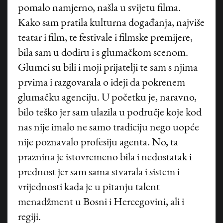
pomalo namjerno, našla u svijetu filma.
Kako sam pratila kulturna događanja, najviše
teatar i film, te festivale i filmske premijere,
bila sam u dodiru i s glumačkom scenom.
Glumci su bili i moji prijatelji te sam s njima
prvima i razgovarala o ideji da pokrenem
glumačku agenciju. U početku je, naravno,
bilo teško jer sam ulazila u područje koje kod
nas nije imalo ne samo tradiciju nego uopće
nije poznavalo profesiju agenta. No, ta
praznina je istovremeno bila i nedostatak i
prednost jer sam sama stvarala i sistem i
vrijednosti kada je u pitanju talent
menadžment u Bosni i Hercegovini, ali i
regiji.