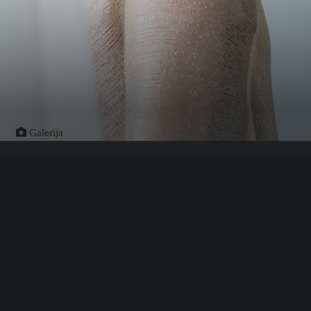
Galerija