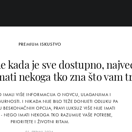
PREMIUM ISKUSTVO
e kada je sve dostupno, najve
imati nekoga tko zna što vam t
 IMALI VIŠE INFORMACIJA O NOVCU, ULAGANJIMA I
URNOSTI. I NIKADA NIJE BILO TEŽE DONIJETI ODLUKU PA
U BESKONAČNIH OPCIJA, PRAVI LUKSUZ VIŠE NIJE IMATI
 - NEGO IMATI NEKOGA TKO RAZUMIJE VAŠE POTREBE,
PRIORITETE I ŽIVOTNI RITAM.