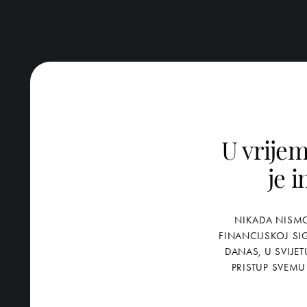
U vrijem
je 
NIKADA NISMO
FINANCIJSKOJ SIG
DANAS, U SVIJET
PRISTUP SVEMU