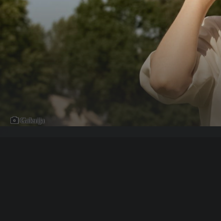
Galerija