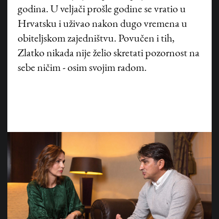
godina. U veljači prošle godine se vratio u
Hrvatsku i uživao nakon dugo vremena u
obiteljskom zajedništvu. Povučen i tih,
Zlatko nikada nije želio skretati pozornost na
sebe ničim - osim svojim radom.