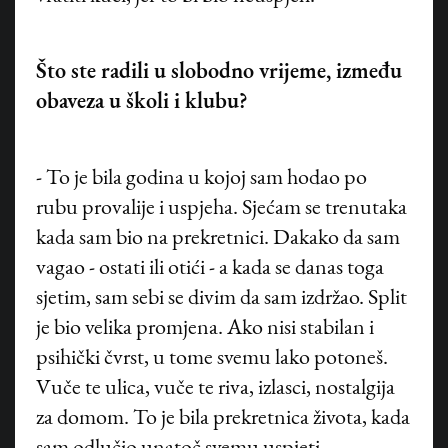
Što ste radili u slobodno vrijeme, između
obaveza u školi i klubu?
- To je bila godina u kojoj sam hodao po
rubu provalije i uspjeha. Sjećam se trenutaka
kada sam bio na prekretnici. Dakako da sam
vagao - ostati ili otići - a kada se danas toga
sjetim, sam sebi se divim da sam izdržao. Split
je bio velika promjena. Ako nisi stabilan i
psihički čvrst, u tome svemu lako potoneš.
Vuče te ulica, vuče te riva, izlasci, nostalgija
za domom. To je bila prekretnica života, kada