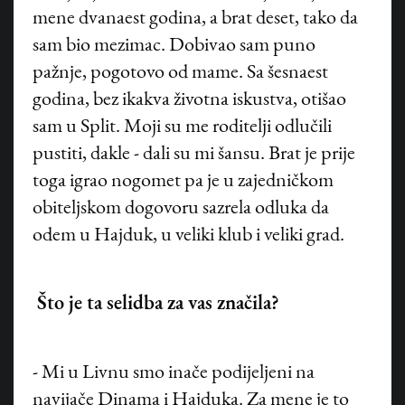
mene dvanaest godina, a brat deset, tako da
sam bio mezimac. Dobivao sam puno
pažnje, pogotovo od mame. Sa šesnaest
godina, bez ikakva životna iskustva, otišao
sam u Split. Moji su me roditelji odlučili
pustiti, dakle - dali su mi šansu. Brat je prije
toga igrao nogomet pa je u zajedničkom
obiteljskom dogovoru sazrela odluka da
odem u Hajduk, u veliki klub i veliki grad.
Što je ta selidba za vas značila?
- Mi u Livnu smo inače podijeljeni na
navijače Dinama i Hajduka. Za mene je to