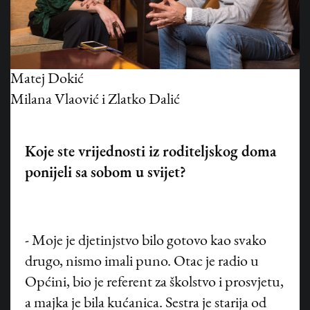
Matej Dokić
Milana Vlaović i Zlatko Dalić
Koje ste vrijednosti iz roditeljskog doma
ponijeli sa sobom u svijet?
- Moje je djetinjstvo bilo gotovo kao svako
drugo, nismo imali puno. Otac je radio u
Općini, bio je referent za školstvo i prosvjetu,
a majka je bila kućanica. Sestra je starija od