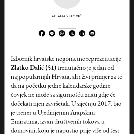
MILANA VLAOVIĆ
Izbornik hrvatske nogometne reprezentacije
Zlatko Dalić (51)
trenutačno je jedan od
najpopularnijih Hrvata, ali i živi primjer za to
da na početku jedne kalendarske godine
čovjek ne može sa sigurnošću znati gdje će
dočekati njen završetak. U siječnju 2017. bio
je trener u Ujedinjenim Arapskim
Emiratima, izvan društvenih tokova u
domovini, koju je napustio prije više od šest