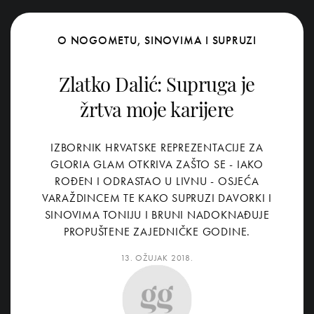
O NOGOMETU, SINOVIMA I SUPRUZI
Zlatko Dalić: Supruga je
žrtva moje karijere
IZBORNIK HRVATSKE REPREZENTACIJE ZA
GLORIA GLAM OTKRIVA ZAŠTO SE - IAKO
ROĐEN I ODRASTAO U LIVNU - OSJEĆA
VARAŽDINCEM TE KAKO SUPRUZI DAVORKI I
SINOVIMA TONIJU I BRUNI NADOKNAĐUJE
PROPUŠTENE ZAJEDNIČKE GODINE.
13. OŽUJAK 2018.