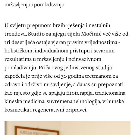
mršavljenju i pomlađivanju
U svijetu prepunom brzih rješenja i nestalnih
trendova,
Studio za njegu tijela Močinić
već više od
tri desetljeća ostaje vjeran pravim vrijednostima -
holističkom, individualnom pristupu i stvarnim
rezultatima u mršavljenju i neinvazivnom
pomlađivanju. Priča ovog jedinstvenog studija
započela je prije više od 30 godina tretmanom za
zdravo i održivo mršavljenje, a danas su prepoznati
kao mjesto gdje se spajaju fitoterapija, tradicionalna
kineska medicina, suvremena tehnologija, vrhunska
kozmetika i regenerativni pripravci.