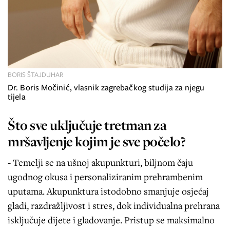
BORIS ŠTAJDUHAR
Dr. Boris Močinić, vlasnik zagrebačkog studija za njegu
tijela
Što sve uključuje tretman za
mršavljenje kojim je sve počelo?
- Temelji se na ušnoj akupunkturi, biljnom čaju
ugodnog okusa i personaliziranim prehrambenim
uputama. Akupunktura istodobno smanjuje osjećaj
gladi, razdražljivost i stres, dok individualna prehrana
isključuje dijete i gladovanje. Pristup se maksimalno