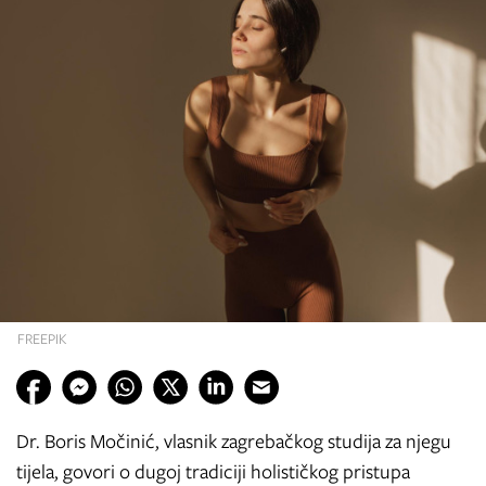
FREEPIK
Dr. Boris Močinić, vlasnik zagrebačkog studija za njegu
tijela, govori o dugoj tradiciji holističkog pristupa