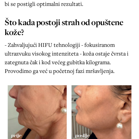
bi se postigli optimalni rezultati.
Što kada postoji strah od opuštene
kože?
- Zahvaljujući HIFU tehnologiji - fokusiranom
ultrazvuku visokog intenziteta - koža ostaje čvrsta i
zategnuta čak i kod većeg gubitka kilograma.
Provodimo ga već u početnoj fazi mršavljenja.