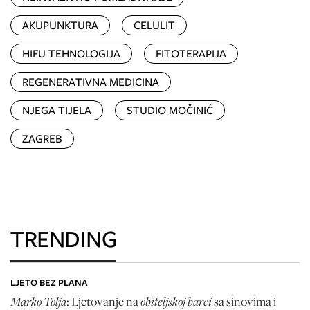
AKUPUNKTURA
CELULIT
HIFU TEHNOLOGIJA
FITOTERAPIJA
REGENERATIVNA MEDICINA
NJEGA TIJELA
STUDIO MOČINIĆ
ZAGREB
TRENDING
LJETO BEZ PLANA
Marko Tolja
obiteljskoj barci
: Ljetovanje na
sa sinovima i