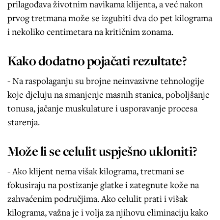
prilagođava životnim navikama klijenta, a već nakon
prvog tretmana može se izgubiti dva do pet kilograma
i nekoliko centimetara na kritičnim zonama.
Kako dodatno pojačati rezultate?
- Na raspolaganju su brojne neinvazivne tehnologije
koje djeluju na smanjenje masnih stanica, poboljšanje
tonusa, jačanje muskulature i usporavanje procesa
starenja.
Može li se celulit uspješno ukloniti?
- Ako klijent nema višak kilograma, tretmani se
fokusiraju na postizanje glatke i zategnute kože na
zahvaćenim područjima. Ako celulit prati i višak
kilograma, važna je i volja za njihovu eliminaciju kako