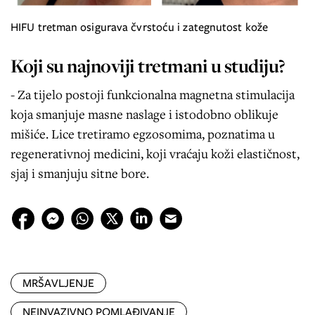
HIFU tretman osigurava čvrstoću i zategnutost kože
Koji su najnoviji tretmani u studiju?
- Za tijelo postoji funkcionalna magnetna stimulacija
koja smanjuje masne naslage i istodobno oblikuje
mišiće. Lice tretiramo egzosomima, poznatima u
regenerativnoj medicini, koji vraćaju koži elastičnost,
sjaj i smanjuju sitne bore.
MRŠAVLJENJE
NEINVAZIVNO POMLAĐIVANJE