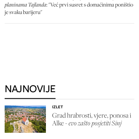
planinama Tajlanda
: "Već prvi susret s domaćinima poništio
je svaku barijeru"
NAJNOVIJE
IZLET
Grad hrabrosti, vjere, ponosa i
Alke -
evo zašto posjetiti Sinj