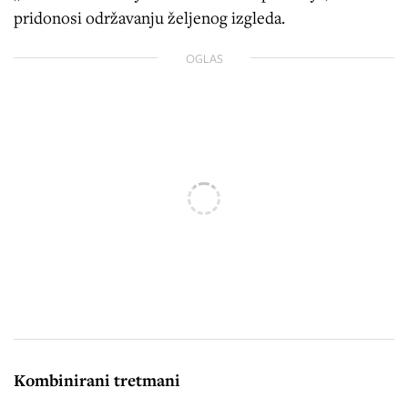
pridonosi održavanju željenog izgleda.
OGLAS
Kombinirani tretmani