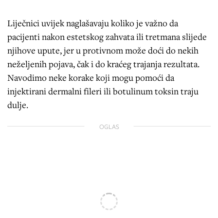
Liječnici uvijek naglašavaju koliko je važno da
pacijenti nakon estetskog zahvata ili tretmana slijede
njihove upute, jer u protivnom može doći do nekih
neželjenih pojava, čak i do kraćeg trajanja rezultata.
Navodimo neke korake koji mogu pomoći da
injektirani dermalni fileri ili botulinum toksin traju
dulje.
OGLAS