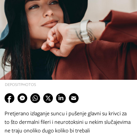
DEPOSITPHOTOS
Pretjerano izlaganje suncu i pušenje glavni su krivci za
to što dermalni fileri i neurotoksini u nekim slučajevima
ne traju onoliko dugo koliko bi trebali