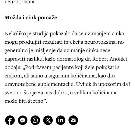
neurotoksina.
Možda i cink pomaže
Nekoliko je studija pokazalo da se uzimanjem cinka
mogu produljiti rezultati injekcija neurotoksina, no
generalno je mišljenje da uzimanje cinka neće
napraviti razliku, kaže dermatolog dr. Robert Anolik i
dodaje: „Podržavam pacijente koji žele pokušati s
cinkom, ali samo u sigurnim količinama, kao dio
uravnotežene suplementacije. Uvijek ih upozorim da i
sve ono što je za nas dobro, u velikim količinama
može biti štetno”.