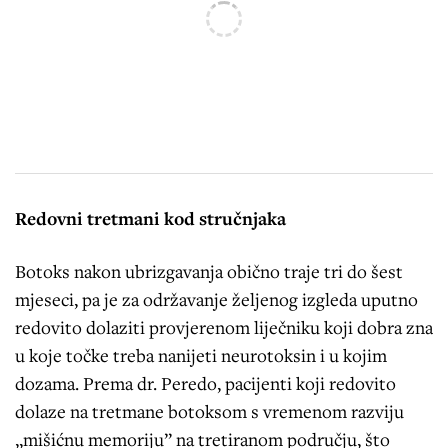
Redovni tretmani kod stručnjaka
Botoks nakon ubrizgavanja obično traje tri do šest
mjeseci, pa je za održavanje željenog izgleda uputno
redovito dolaziti provjerenom liječniku koji dobra zna
u koje točke treba nanijeti neurotoksin i u kojim
dozama. Prema dr. Peredo, pacijenti koji redovito
dolaze na tretmane botoksom s vremenom razviju
„mišićnu memoriju” na tretiranom području, što