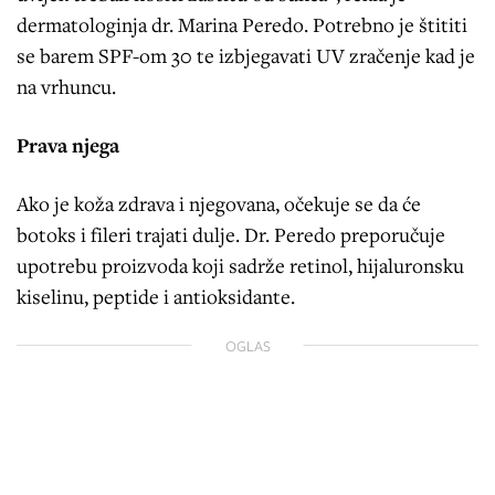
dermatologinja dr. Marina Peredo. Potrebno je štititi
se barem SPF-om 30 te izbjegavati UV zračenje kad je
na vrhuncu.
Prava njega
Ako je koža zdrava i njegovana, očekuje se da će
botoks i fileri trajati dulje. Dr. Peredo preporučuje
upotrebu proizvoda koji sadrže retinol, hijaluronsku
kiselinu, peptide i antioksidante.
OGLAS