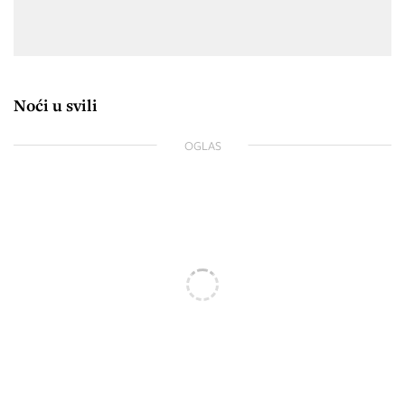
Noći u svili
OGLAS