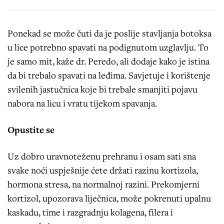
Ponekad se može čuti da je poslije stavljanja botoksa
u lice potrebno spavati na podignutom uzglavlju. To
je samo mit, kaže dr. Peredo, ali dodaje kako je istina
da bi trebalo spavati na leđima. Savjetuje i korištenje
svilenih jastučnica koje bi trebale smanjiti pojavu
nabora na licu i vratu tijekom spavanja.
Opustite se
Uz dobro uravnoteženu prehranu i osam sati sna
svake noći uspješnije ćete držati razinu kortizola,
hormona stresa, na normalnoj razini. Prekomjerni
kortizol, upozorava liječnica, može pokrenuti upalnu
kaskadu, time i razgradnju kolagena, filera i