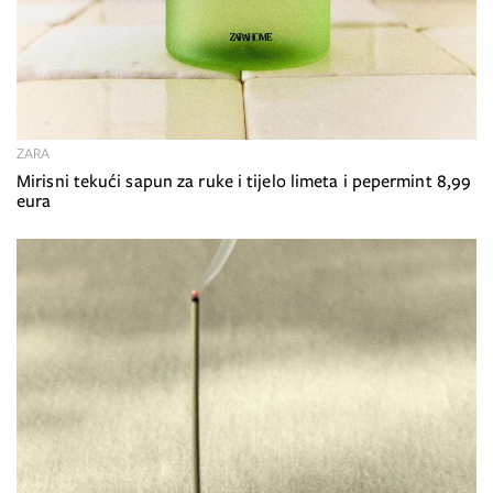
ZARA
Mirisni tekući sapun za ruke i tijelo limeta i pepermint 8,99
eura