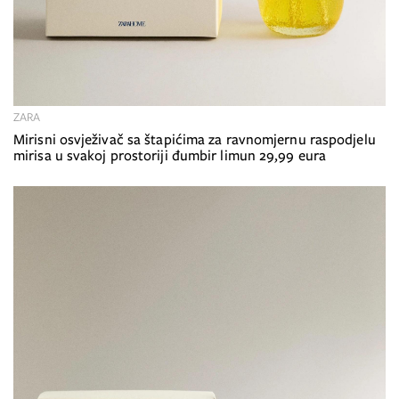
ZARA
Mirisni osvježivač sa štapićima za ravnomjernu raspodjelu
mirisa u svakoj prostoriji đumbir limun 29,99 eura