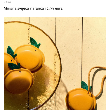
ZARA
Mirisna svijeća naranča 12,99 eura