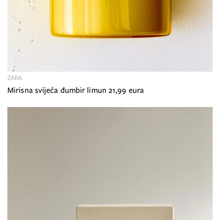
ZARA
Mirisna svijeća đumbir limun 21,99 eura