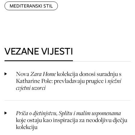
MEDITERANSKI STIL
VEZANE VIJESTI
Nova
Zara Home
kolekcija donosi suradnju s
Katharine Pole: prevladavaju prugice i
nježni
cvjetni uzorci
Priča o djetinjstvu, Splitu i malim uspomenama
koje ostaju kao inspiracija za neodoljivu dječju
kolekciju