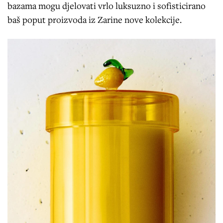
bazama mogu djelovati vrlo luksuzno i sofisticirano
baš poput proizvoda iz Zarine nove kolekcije.