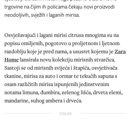
trgovine na čijim ih policama čekaju novi proizvodi
neodoljivih, svježih i laganih mirisa.
Osvježavajući i lagani mirisi citrusa mnogima su na
popisu omiljenih, pogotovo u proljetnom i ljetnom
razdoblju koje je pred nama, a ususret kojemu je
Zara
Home
lansirala novu kolekciju mirisnih stvarčica.
Sastoji se od mirisnih svijeća i štapića, osvježivača
tkanine, mirisa za auto i ormar te tekućih sapuna s
osam različitih mirisa ispunjenih jedinstvenim
notama limuna, đumbira, zelenog lišća, drveta elemi,
mandarine, suhog ambera i drveća.
OGLAS