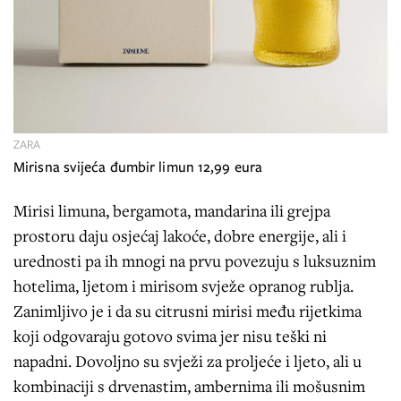
ZARA
Mirisna svijeća đumbir limun 12,99 eura
Mirisi limuna, bergamota, mandarina ili grejpa
prostoru daju osjećaj lakoće, dobre energije, ali i
urednosti pa ih mnogi na prvu povezuju s luksuznim
hotelima, ljetom i mirisom svježe opranog rublja.
Zanimljivo je i da su citrusni mirisi među rijetkima
koji odgovaraju gotovo svima jer nisu teški ni
napadni. Dovoljno su svježi za proljeće i ljeto, ali u
kombinaciji s drvenastim, ambernima ili mošusnim