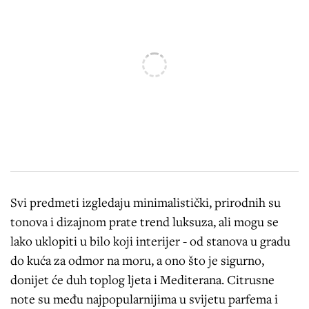
Svi predmeti izgledaju minimalistički, prirodnih su
tonova i dizajnom prate trend luksuza, ali mogu se
lako uklopiti u bilo koji interijer - od stanova u gradu
do kuća za odmor na moru, a ono što je sigurno,
donijet će duh toplog ljeta i Mediterana. Citrusne
note su među najpopularnijima u svijetu parfema i