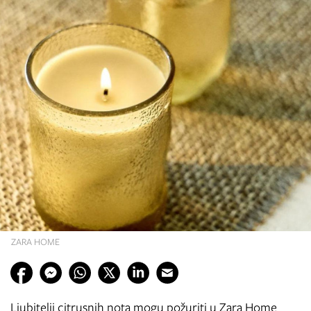
ZARA HOME
Ljubitelji citrusnih nota mogu požuriti u Zara Home