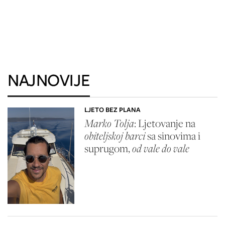
NAJNOVIJE
LJETO BEZ PLANA
Marko Tolja
: Ljetovanje na
obiteljskoj barci
sa sinovima i
suprugom,
od vale do vale