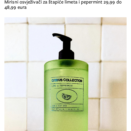
Mirisni osvježivači za štapiće limeta i pepermint 29,99 do
48,99 eura