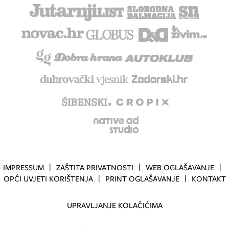
IMPRESSUM
ZAŠTITA PRIVATNOSTI
WEB OGLAŠAVANJE
OPĆI UVJETI KORIŠTENJA
PRINT OGLAŠAVANJE
KONTAKT
UPRAVLJANJE KOLAČIĆIMA