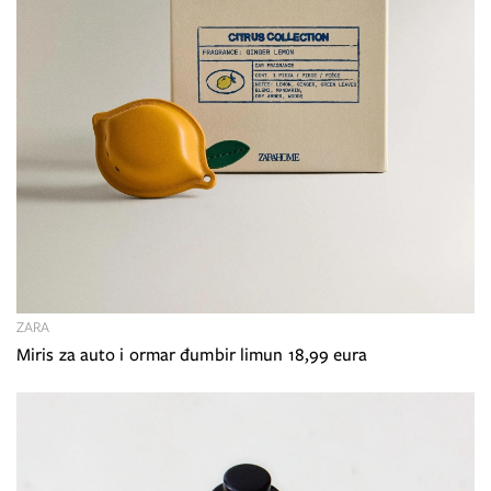
ZARA
Miris za auto i ormar đumbir limun 18,99 eura