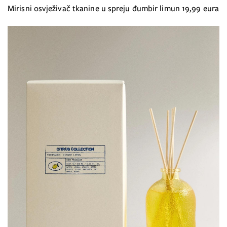
Mirisni osvježivač tkanine u spreju đumbir limun 19,99 eura