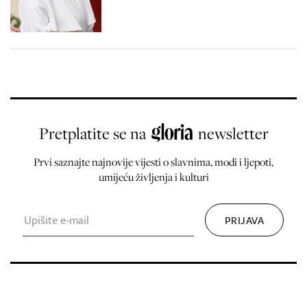
Pretplatite se na
newsletter
Prvi saznajte najnovije vijesti o slavnima, modi i ljepoti,
umijeću življenja i kulturi