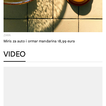
ZARA
Miris za auto i ormar mandarina 18,99 eura
VIDEO