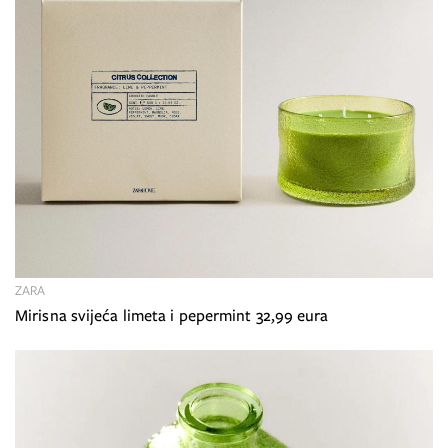
ZARA
Mirisna svijeća limeta i pepermint 32,99 eura