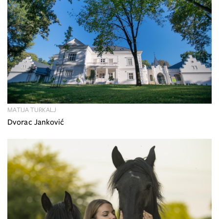
MATIJA TURKALJ
Dvorac Janković