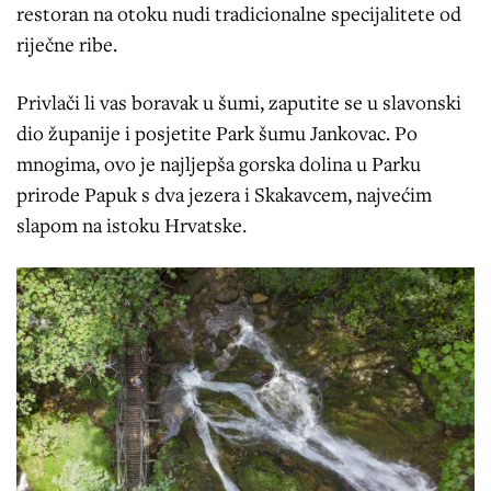
restoran na otoku nudi tradicionalne specijalitete od
riječne ribe.
Privlači li vas boravak u šumi, zaputite se u slavonski
dio županije i posjetite Park šumu Jankovac. Po
mnogima, ovo je najljepša gorska dolina u Parku
prirode Papuk s dva jezera i Skakavcem, najvećim
slapom na istoku Hrvatske.