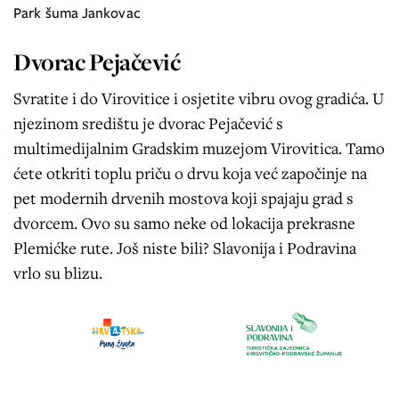
Park šuma Jankovac
Dvorac Pejačević
Svratite i do Virovitice i osjetite vibru ovog gradića. U
njezinom središtu je dvorac Pejačević s
multimedijalnim Gradskim muzejom Virovitica. Tamo
ćete otkriti toplu priču o drvu koja već započinje na
pet modernih drvenih mostova koji spajaju grad s
dvorcem. Ovo su samo neke od lokacija prekrasne
Plemićke rute. Još niste bili? Slavonija i Podravina
vrlo su blizu.