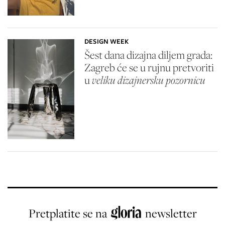
DESIGN WEEK
Šest dana dizajna diljem grada:
Zagreb će se u rujnu pretvoriti
u
veliku dizajnersku pozornicu
Pretplatite se na
newsletter