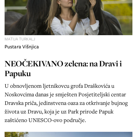
MATIJA TURKALJ
Pustara Višnjica
NEOČEKIVANO zelena: na Dravi i
Papuku
U obnovljenom ljetnikovcu grofa Draškovića u
Noskovcima danas je smješten Posjetiteljski centar
Dravska priča, jedinstvena oaza za otkrivanje bujnog
života uz Dravu, koja je uz Park prirode Papuk
zaštićeno UNESCO-ovo područje.