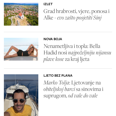
IZLET
Grad hrabrosti, vjere, ponosa i
Alke -
evo zašto posjetiti Sinj
NOVA BOJA
Nenametljiva i topla: Bella
Hadid nosi
najpoželjniju nijansu
plave kose
za kraj ljeta
LJETO BEZ PLANA
Marko Tolja
: Ljetovanje na
obiteljskoj barci
sa sinovima i
suprugom,
od vale do vale