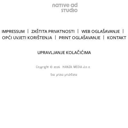
IMPRESSUM
ZAŠTITA PRIVATNOSTI
WEB OGLAŠAVANJE
OPĆI UVJETI KORIŠTENJA
PRINT OGLAŠAVANJE
KONTAKT
UPRAVLJANJE KOLAČIĆIMA
Copyright
©
2026.
HANZA MEDIA d.o.o
Sva prava pridržana