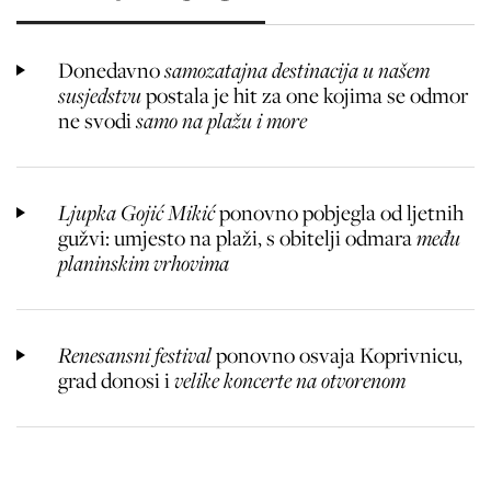
Donedavno
samozatajna destinacija u našem
susjedstvu
postala je hit za one kojima se odmor
ne svodi
samo na plažu i more
Ljupka Gojić Mikić
ponovno pobjegla od ljetnih
gužvi: umjesto na plaži, s obitelji odmara
među
planinskim vrhovima
Renesansni festival
ponovno osvaja Koprivnicu,
grad donosi i
velike koncerte na otvorenom