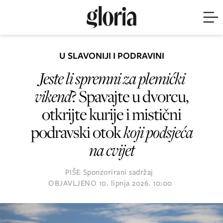
U SLAVONIJI I PODRAVINI
Jeste li spremni za plemićki
vikend
? Spavajte u dvorcu,
otkrijte kurije i mistični
podravski otok
koji podsjeća
na cvijet
PIŠE
Sponzorirani sadržaj
OBJAVLJENO
10. lipnja 2026. 10:00