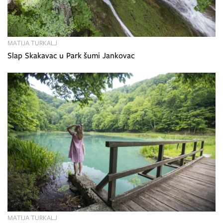
MATIJA TURKALJ
Slap Skakavac u Park šumi Jankovac
MATIJA TURKALJ