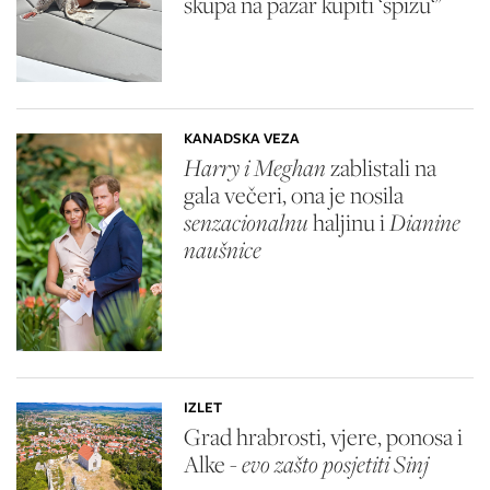
skupa na pazar kupiti ‘spizu‘"
KANADSKA VEZA
Harry i Meghan
zablistali na
gala večeri, ona je nosila
senzacionalnu
haljinu i
Dianine
naušnice
IZLET
Grad hrabrosti, vjere, ponosa i
Alke -
evo zašto posjetiti Sinj