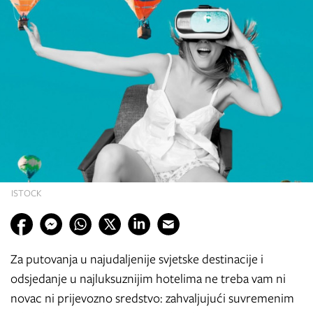
ISTOCK
Za putovanja u najudaljenije svjetske destinacije i
odsjedanje u najluksuznijim hotelima ne treba vam ni
novac ni prijevozno sredstvo: zahvaljujući suvremenim