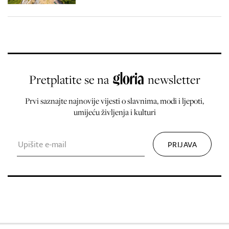
Pretplatite se na
newsletter
Prvi saznajte najnovije vijesti o slavnima, modi i ljepoti,
umijeću življenja i kulturi