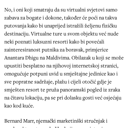
No, i oni koji smatraju da su virtualni svjetovi samo
zabava za bogate i dokone, također će poći na takva
putovanja kako bi unaprijed istražili željenu fizičku
destinaciju. Virtualne ture u svom objektu već nude
neki poznati luksuzni resorti kako bi povećali
zainteresiranost putnika za boravak, primjerice
Anantara Dhigu na Maldivima. Obilazak u koji se može
upustiti besplatno na njihovoj internetskoj stranici,
omogućuje potpuni uvid u smještajne jedinice kao i
sve popratne sadržaje, plažu i cijeli otočić gdje je
smješten resort te pruža panoramski pogled iz zraka
na čitavu lokaciju, pa se pri dolasku gosti već osjećaju
kao kod kuće.
Bernard Marr, njemački marketinški stručnjak i