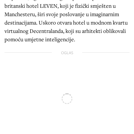
britanski hotel LEVEN, koji je fizički smješten u
Manchesteru, širi svoje poslovanje u imaginarnim
destinacijama. Uskoro otvara hotel u modnom kvartu
virtualnog Decentralanda, koji su arhitekti oblikovali
pomoću umjetne inteligencije.
OGLAS