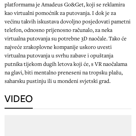
platformama je Amadeus Go&Get, koji se reklamira
kao virtualni pomoćnik za putovanja. I dok je za
većinu takvih iskustava dovoljno posjedovati pametni
telefon, odnosno prijenosno računalo, za neka
virtualna putovanja su potrebne 3D naočale. Tako će
najveće zrakoplovne kompanije uskoro uvesti
virtualna putovanja u svrhu zabave i opuštanja
putnika tijekom dugih letova koji će, s VR naočalama
na glavi, biti mentalno preneseni na tropsku plažu,
saharsku pustinju ili u mondeni svjetski grad.
VIDEO