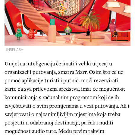
UNSPLASH
Umjetna inteligencija će imati i veliki utjecaj u
organizaciji putovanja, smatra Marr. Osim što će uz
pomoć aplikacije turisti i putnici moći rezervirati
karte za sva prijevozna sredstva, imat će mogućnost
komuniciranja s računalnim programom koji će ih
izvještavati o svim promjenama u vezi putovanja. Ali i
savjetovati o najzanimljivijim mjestima koja treba
posjetiti u odabranoj destinaciji, pa čak i nuditi
mogućnost audio ture. Među prvim takvim