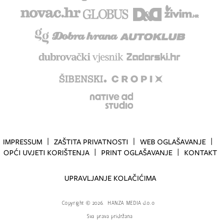
IMPRESSUM
ZAŠTITA PRIVATNOSTI
WEB OGLAŠAVANJE
OPĆI UVJETI KORIŠTENJA
PRINT OGLAŠAVANJE
KONTAKT
UPRAVLJANJE KOLAČIĆIMA
Copyright
©
2026.
HANZA MEDIA d.o.o
Sva prava pridržana