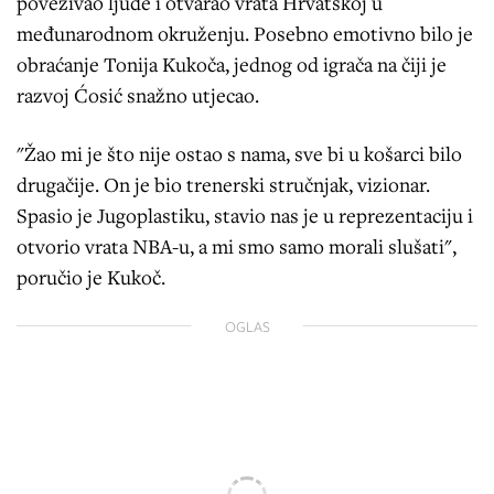
povezivao ljude i otvarao vrata Hrvatskoj u
međunarodnom okruženju. Posebno emotivno bilo je
obraćanje Tonija Kukoča, jednog od igrača na čiji je
razvoj Ćosić snažno utjecao.
"Žao mi je što nije ostao s nama, sve bi u košarci bilo
drugačije. On je bio trenerski stručnjak, vizionar.
Spasio je Jugoplastiku, stavio nas je u reprezentaciju i
otvorio vrata NBA-u, a mi smo samo morali slušati",
poručio je Kukoč.
OGLAS