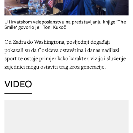
U Hrvatskom veleposlanstvu na predstavljanju knjige ‘The
Smile‘ govorio je i Toni Kukoč
Od Zadra do Washingtona, posljednji događaji
pokazali su da Ćosićeva ostavština i danas nadilazi
sport te ostaje primjer kako karakter, vizija i služenje
zajednici mogu ostaviti trag kroz generacije.
VIDEO