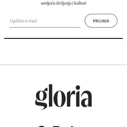
umijeću življenja i kulturi