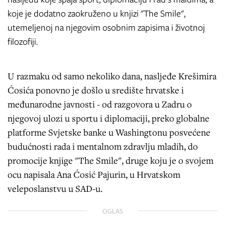
koje je dodatno zaokruženo u knjizi "The Smile",
utemeljenoj na njegovim osobnim zapisima i životnoj
filozofiji.
U razmaku od samo nekoliko dana, nasljeđe Krešimira
Ćosića ponovno je došlo u središte hrvatske i
međunarodne javnosti - od razgovora u Zadru o
njegovoj ulozi u sportu i diplomaciji, preko globalne
platforme Svjetske banke u Washingtonu posvećene
budućnosti rada i mentalnom zdravlju mladih, do
promocije knjige "The Smile", druge koju je o svojem
ocu napisala Ana Ćosić Pajurin, u Hrvatskom
veleposlanstvu u SAD-u.
OGLAS