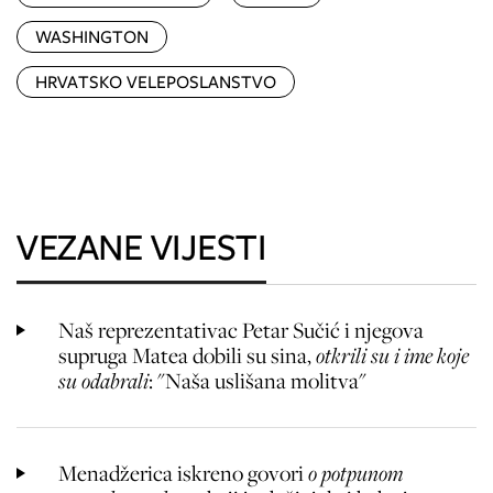
WASHINGTON
HRVATSKO VELEPOSLANSTVO
VEZANE VIJESTI
Naš reprezentativac Petar Sučić i njegova
supruga Matea dobili su sina,
otkrili su i ime koje
su odabrali
: "Naša uslišana molitva"
Menadžerica iskreno govori
o potpunom