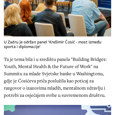
U Zadru je održan panel ‘Krešimir Ćosić - most između
sporta i diplomacije‘
Ta je tema bila i u središtu panela "Building Bridges:
Youth, Mental Health & the Future of Work" na
Summitu za mlade Svjetske banke u Washingtonu,
gdje je Ćosićeva priča poslužila kao poticaj za
razgovor o izazovima mladih, mentalnom zdravlju i
potrebi za osjećajem svrhe u suvremenom društvu.