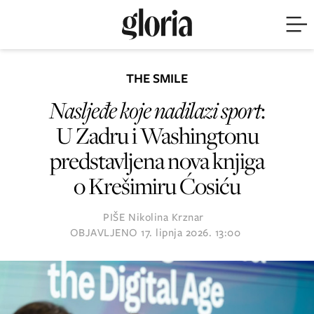
THE SMILE
Nasljeđe koje nadilazi sport
:
U Zadru i Washingtonu
predstavljena nova knjiga
o Krešimiru Ćosiću
PIŠE
Nikolina Krznar
OBJAVLJENO
17. lipnja 2026. 13:00