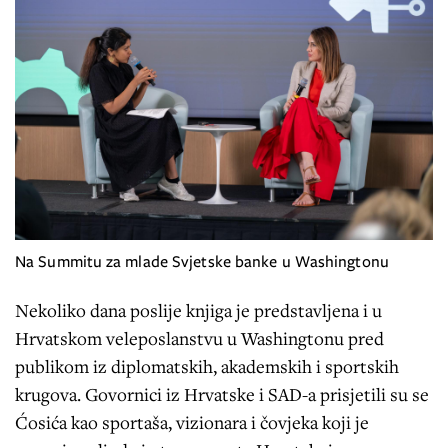
Na Summitu za mlade Svjetske banke u Washingtonu
Nekoliko dana poslije knjiga je predstavljena i u
Hrvatskom veleposlanstvu u Washingtonu pred
publikom iz diplomatskih, akademskih i sportskih
krugova. Govornici iz Hrvatske i SAD-a prisjetili su se
Ćosića kao sportaša, vizionara i čovjeka koji je