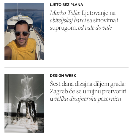
LJETO BEZ PLANA
Marko Tolja
: Ljetovanje na
obiteljskoj barci
sa sinovima i
suprugom,
od vale do vale
DESIGN WEEK
Šest dana dizajna diljem grada:
Zagreb će se u rujnu pretvoriti
u
veliku dizajnersku pozornicu