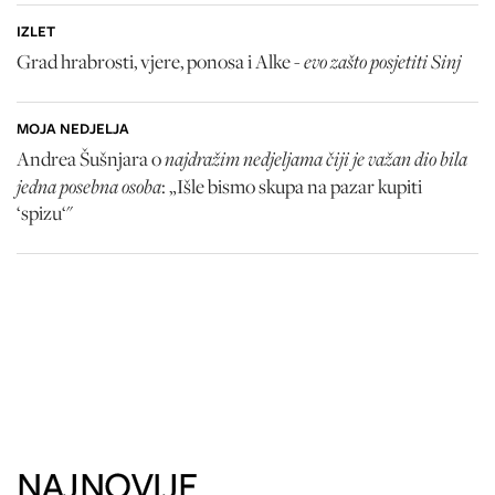
IZLET
evo zašto posjetiti Sinj
Grad hrabrosti, vjere, ponosa i Alke -
MOJA NEDJELJA
najdražim nedjeljama čiji je važan dio bila
Andrea Šušnjara o
jedna posebna osoba
: „Išle bismo skupa na pazar kupiti
‘spizu‘"
NAJNOVIJE