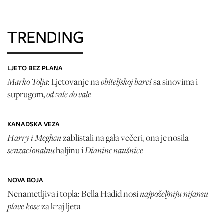
TRENDING
LJETO BEZ PLANA
Marko Tolja
obiteljskoj barci
: Ljetovanje na
sa sinovima i
od vale do vale
suprugom,
KANADSKA VEZA
Harry i Meghan
zablistali na gala večeri, ona je nosila
senzacionalnu
Dianine naušnice
haljinu i
NOVA BOJA
najpoželjniju nijansu
Nenametljiva i topla: Bella Hadid nosi
plave kose
za kraj ljeta