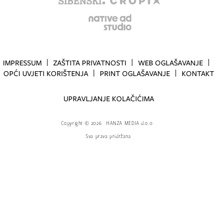
IMPRESSUM
ZAŠTITA PRIVATNOSTI
WEB OGLAŠAVANJE
OPĆI UVJETI KORIŠTENJA
PRINT OGLAŠAVANJE
KONTAKT
UPRAVLJANJE KOLAČIĆIMA
Copyright
©
2026.
HANZA MEDIA d.o.o
Sva prava pridržana