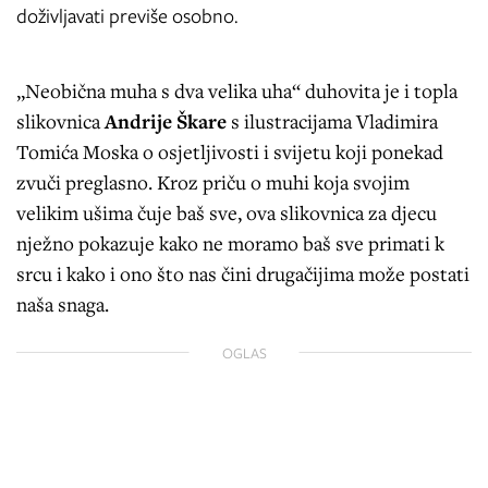
doživljavati previše osobno.
„Neobična muha s dva velika uha“ duhovita je i topla
slikovnica
Andrije Škare
s ilustracijama Vladimira
Tomića Moska o osjetljivosti i svijetu koji ponekad
zvuči preglasno. Kroz priču o muhi koja svojim
velikim ušima čuje baš sve, ova slikovnica za djecu
nježno pokazuje kako ne moramo baš sve primati k
srcu i kako i ono što nas čini drugačijima može postati
naša snaga.
OGLAS