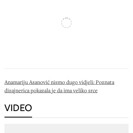
Anamariju Asanović nismo dugo vidjeli: Poznata
dizajnerica pokazala je da ima veliko srce
VIDEO