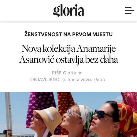
ŽENSTVENOST NA PRVOM MJESTU
Nova kolekcija Anamarije
Asanović ostavlja bez daha
PIŠE
Gloria.hr
OBJAVLJENO
17. lipnja 2020. 16:00