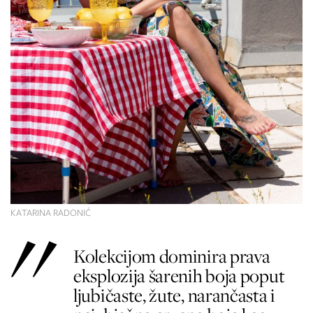
KATARINA RADONIĆ
Kolekcijom dominira prava
eksplozija šarenih boja poput
ljubičaste, žute, narančasta i