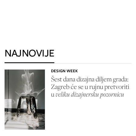
NAJNOVIJE
DESIGN WEEK
Šest dana dizajna diljem grada:
Zagreb će se u rujnu pretvoriti
u
veliku dizajnersku pozornicu