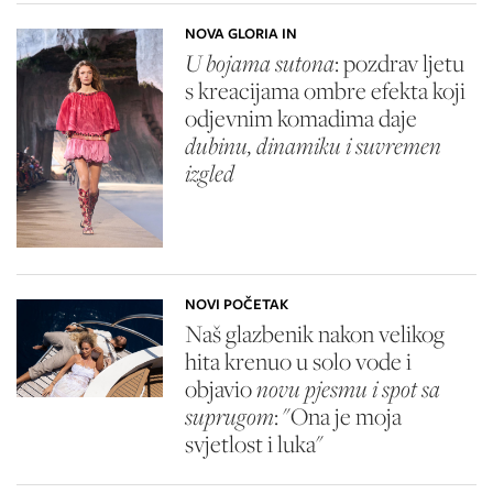
NOVA GLORIA IN
U bojama sutona
: pozdrav ljetu
s kreacijama ombre efekta koji
odjevnim komadima daje
dubinu, dinamiku i suvremen
izgled
NOVI POČETAK
Naš glazbenik nakon velikog
hita krenuo u solo vode i
objavio
novu pjesmu i spot sa
suprugom
: "Ona je moja
svjetlost i luka"