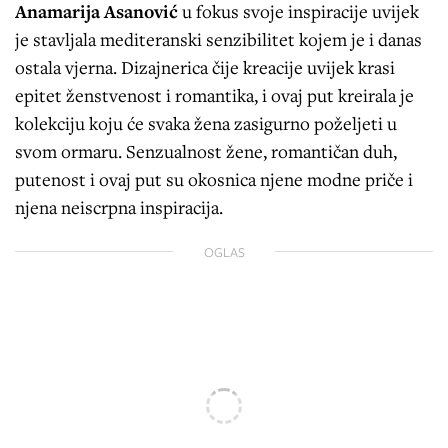
Anamarija Asanović
u fokus svoje inspiracije uvijek
je stavljala mediteranski senzibilitet kojem je i danas
ostala vjerna. Dizajnerica čije kreacije uvijek krasi
epitet ženstvenost i romantika, i ovaj put kreirala je
kolekciju koju će svaka žena zasigurno poželjeti u
svom ormaru. Senzualnost žene, romantičan duh,
putenost i ovaj put su okosnica njene modne priče i
njena neiscrpna inspiracija.
OGLAS