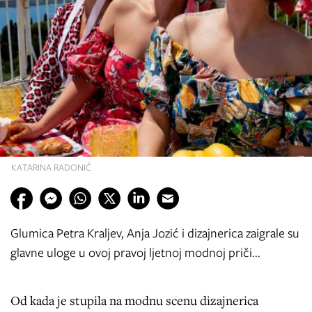
KATARINA RADONIĆ
Glumica Petra Kraljev, Anja Jozić i dizajnerica zaigrale su
glavne uloge u ovoj pravoj ljetnoj modnoj priči...
Od kada je stupila na modnu scenu dizajnerica