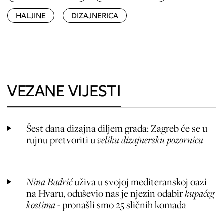
HALJINE
DIZAJNERICA
VEZANE VIJESTI
Šest dana dizajna diljem grada: Zagreb će se u
rujnu pretvoriti u
veliku dizajnersku pozornicu
Nina Badrić
uživa u svojoj mediteranskoj oazi
na Hvaru, oduševio nas je njezin odabir
kupaćeg
kostima -
pronašli smo 25 sličnih komada