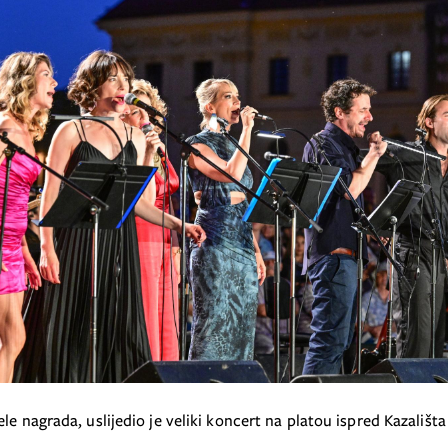
le nagrada, uslijedio je veliki koncert na platou ispred Kazališta