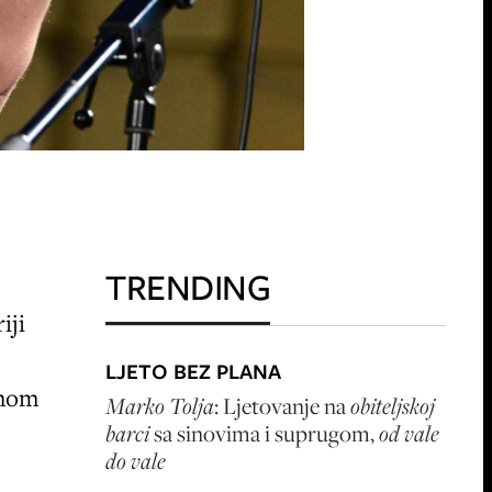
TRENDING
iji
LJETO BEZ PLANA
čnom
Marko Tolja
: Ljetovanje na
obiteljskoj
barci
sa sinovima i suprugom,
od vale
do vale