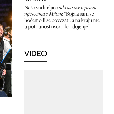
Naša voditeljica
otkriva sve o prvim
mjesecima s Milom
: "Bojala sam se
hoćemo li se povezati, a na kraju me
u potpunosti iscrpilo - dojenje"
VIDEO