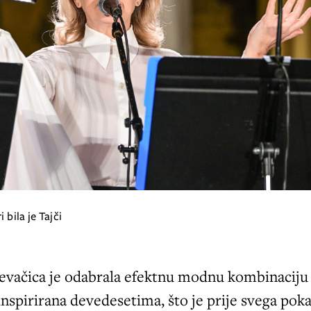
 bila je Tajči
jevačica je odabrala efektnu modnu kombinaciju
 inspirirana devedesetima, što je prije svega pok