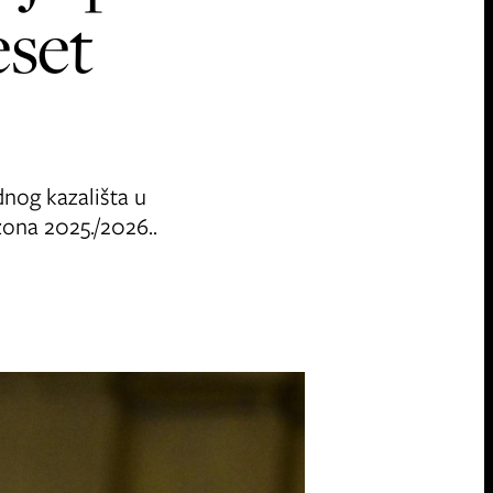
eset
nog kazališta u
ona 2025./2026..