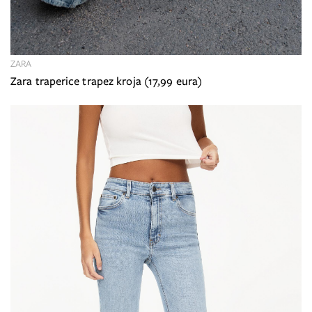
ZARA
Zara traperice trapez kroja (17,99 eura)