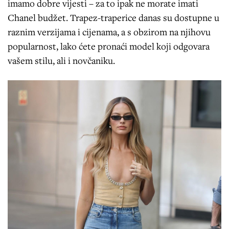
imamo dobre vijesti – za to ipak ne morate imati
Chanel budžet. Trapez-traperice danas su dostupne u
raznim verzijama i cijenama, a s obzirom na njihovu
popularnost, lako ćete pronaći model koji odgovara
vašem stilu, ali i novčaniku.