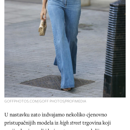
GOFFPHOTOS.COM/GOFF PHOTOS/PROFIMEDIA
U nastavku zato izdvajamo nekoliko cjenovno
pristupačnijih modela iz
high street
trgovina koji