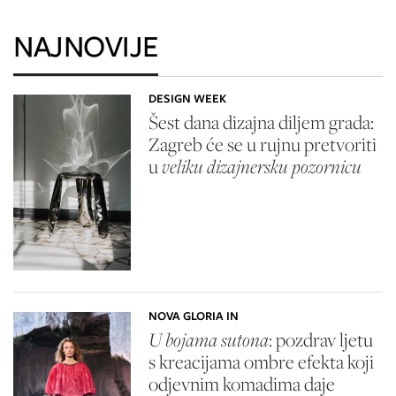
NAJNOVIJE
DESIGN WEEK
Šest dana dizajna diljem grada:
Zagreb će se u rujnu pretvoriti
u
veliku dizajnersku pozornicu
NOVA GLORIA IN
U bojama sutona
: pozdrav ljetu
s kreacijama ombre efekta koji
odjevnim komadima daje