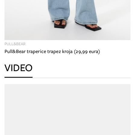
PULL&BEAR
Pull&Bear traperice trapez kroja (29,99 eura)
VIDEO