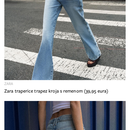
ZARA
Zara traperice trapez kroja s remenom (39,95 eura)