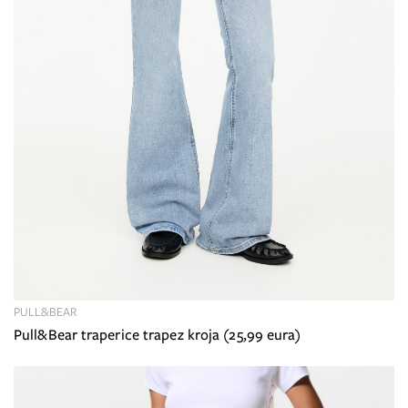
PULL&BEAR
Pull&Bear traperice trapez kroja (25,99 eura)