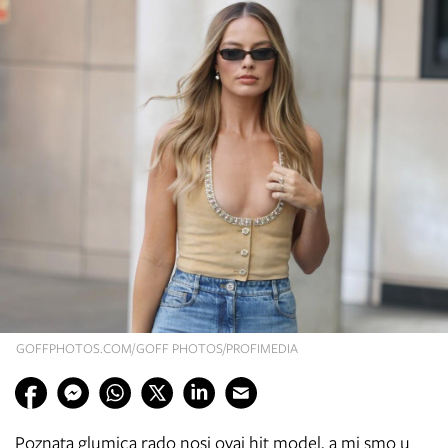
GOFFPHOTOS.COM/GOFF PHOTOS/PROFIMEDIA
Poznata glumica rado nosi ovaj hit model, a mi smo u