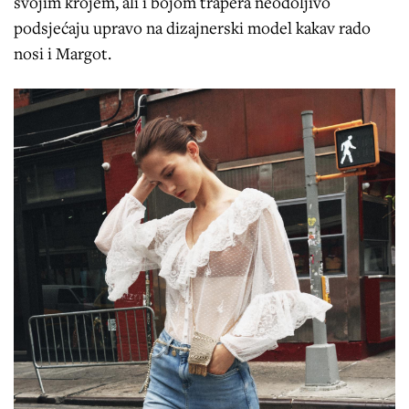
svojim krojem, ali i bojom trapera neodoljivo
podsjećaju upravo na dizajnerski model kakav rado
nosi i Margot.