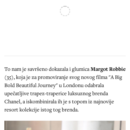
To nam je savršeno dokazala i glumica
Margot Robbie
(35), koja je za promoviranje svog novog filma "A Big
Bold Beautiful Journey" u Londonu odabrala
upečatljive trapez-traperice luksuznog brenda
Chanel, a iskombinirala ih je s topom iz najnovije
resort kolekcije istog tog brenda.