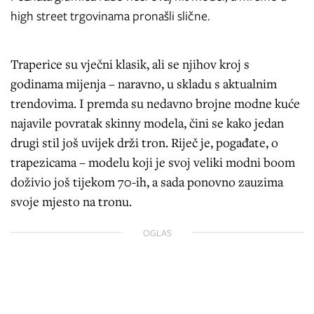
high street trgovinama pronašli slične.
Traperice su vječni klasik, ali se njihov kroj s
godinama mijenja – naravno, u skladu s aktualnim
trendovima. I premda su nedavno brojne modne kuće
najavile povratak skinny modela, čini se kako jedan
drugi stil još uvijek drži tron. Riječ je, pogađate, o
trapezicama – modelu koji je svoj veliki modni boom
doživio još tijekom 70-ih, a sada ponovno zauzima
svoje mjesto na tronu.
OGLAS