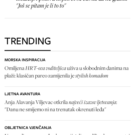
"Još se pitam je li to to"
TRENDING
MORSKA INSPIRACIJA
HRT-ova voditeljica
Omiljena
uživa u slobodnim danima na
stylish komadom
plaži: klasičan pareo zamijenila je
LJETNA AVANTURA
najveći izazov ljetovanja
Anja Alavanja Viljevac otkrila
:
"Danu ne smijemo ni na trenutak okrenuti leđa"
OBLJETNICA VJENČANJA