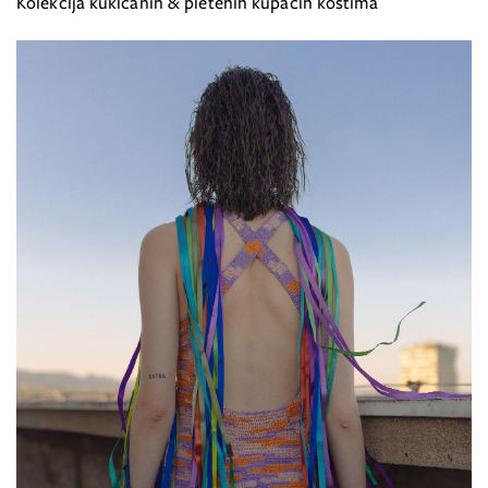
Kolekcija kukičanih & pletenih kupaćih kostima