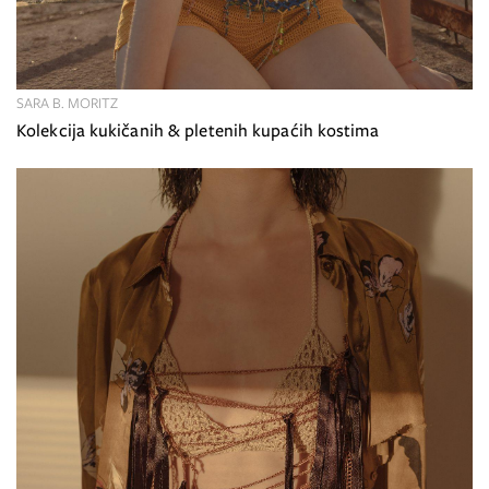
SARA B. MORITZ
Kolekcija kukičanih & pletenih kupaćih kostima