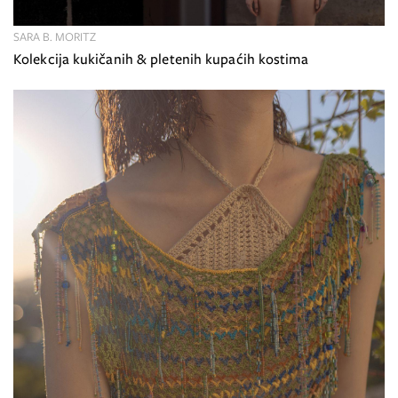
SARA B. MORITZ
Kolekcija kukičanih & pletenih kupaćih kostima