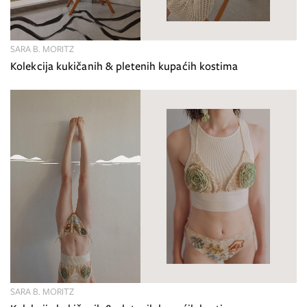
SARA B. MORITZ
Kolekcija kukičanih & pletenih kupaćih kostima
SARA B. MORITZ