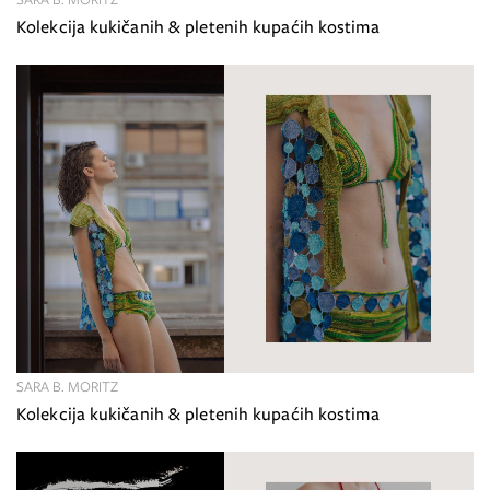
Kolekcija kukičanih & pletenih kupaćih kostima
SARA B. MORITZ
Kolekcija kukičanih & pletenih kupaćih kostima