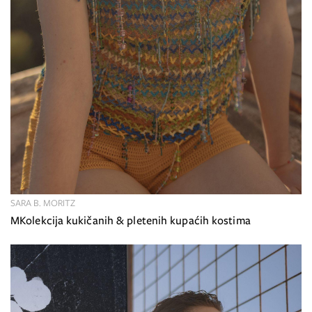
SARA B. MORITZ
MKolekcija kukičanih & pletenih kupaćih kostima