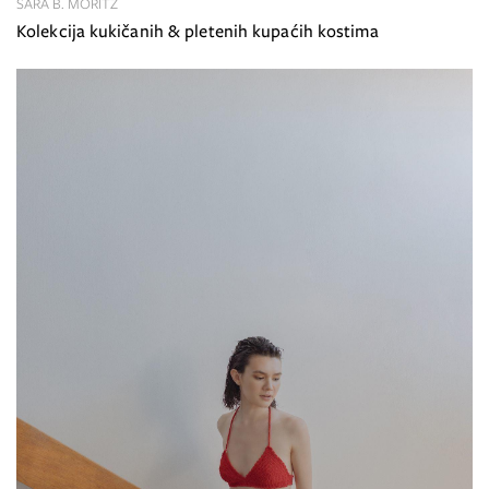
SARA B. MORITZ
Kolekcija kukičanih & pletenih kupaćih kostima