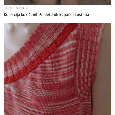
SARA B. MORITZ
Kolekcija kukičanih & pletenih kupaćih kostima