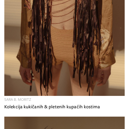
SARA B. MORITZ
Kolekcija kukičanih & pletenih kupaćih kostima