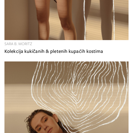
SARA B. MORITZ
Kolekcija kukičanih & pletenih kupaćih kostima