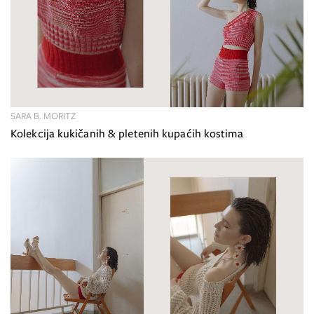
SARA B. MORITZ
Kolekcija kukičanih & pletenih kupaćih kostima