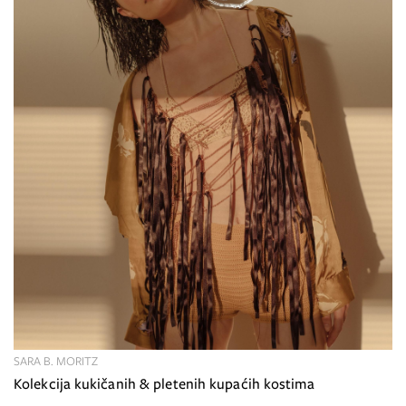
SARA B. MORITZ
Kolekcija kukičanih & pletenih kupaćih kostima