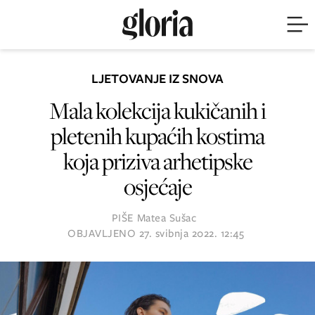
LJETOVANJE IZ SNOVA
Mala kolekcija kukičanih i
pletenih kupaćih kostima
koja priziva arhetipske
osjećaje
PIŠE
Matea Sušac
OBJAVLJENO
27. svibnja 2022. 12:45