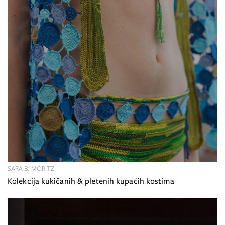
SARA B. MORITZ
Kolekcija kukičanih & pletenih kupaćih kostima