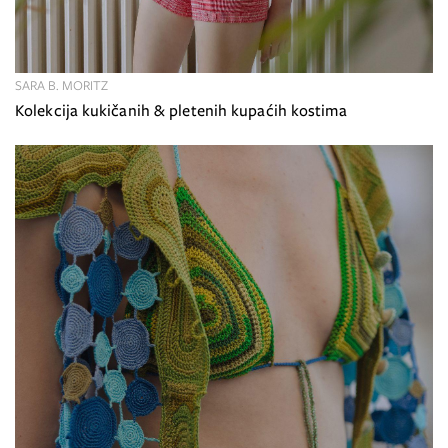
SARA B. MORITZ
Kolekcija kukičanih & pletenih kupaćih kostima