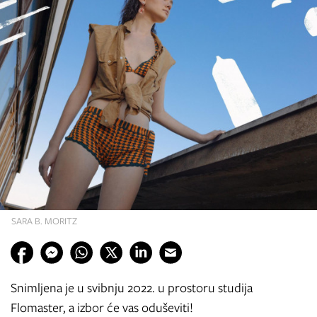
SARA B. MORITZ
Snimljena je u svibnju 2022. u prostoru studija
Flomaster, a izbor će vas oduševiti!