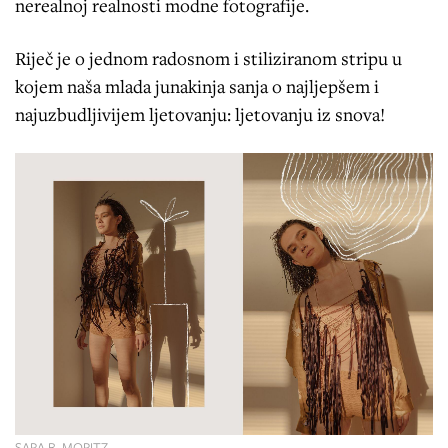
nerealnoj realnosti modne fotografije.
Riječ je o jednom radosnom i stiliziranom stripu u
kojem naša mlada junakinja sanja o najljepšem i
najuzbudljivijem ljetovanju: ljetovanju iz snova!
SARA B. MORITZ