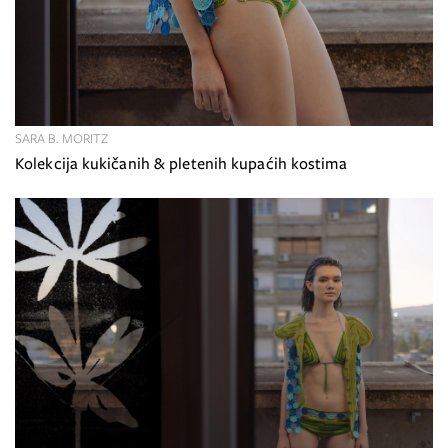
SARA B. MORITZ
Kolekcija kukičanih & pletenih kupaćih kostima