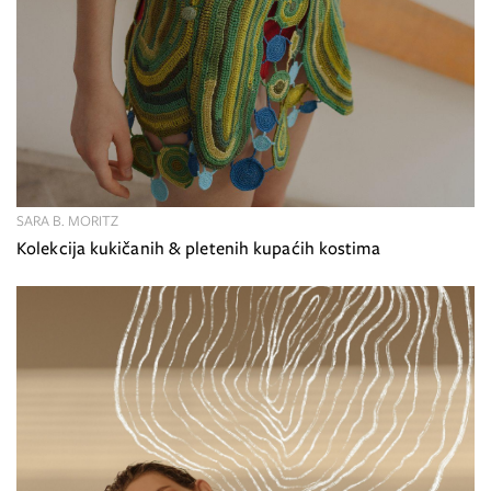
SARA B. MORITZ
Kolekcija kukičanih & pletenih kupaćih kostima