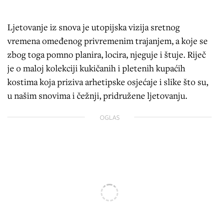
Ljetovanje iz snova je utopijska vizija sretnog
vremena omeđenog privremenim trajanjem, a koje se
zbog toga pomno planira, locira, njeguje i štuje. Riječ
je o maloj kolekciji kukičanih i pletenih kupaćih
kostima koja priziva arhetipske osjećaje i slike što su,
u našim snovima i čežnji, pridružene ljetovanju.
OGLAS