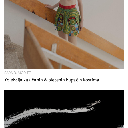
SARA B. MORITZ
Kolekcija kukičanih & pletenih kupaćih kostima