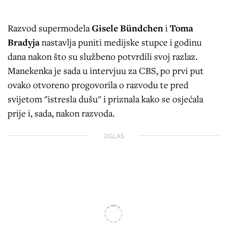
Razvod supermodela
Gisele Bündchen
i
Toma
Bradyja
nastavlja puniti medijske stupce i godinu
dana nakon što su službeno potvrdili svoj razlaz.
Manekenka je sada u intervjuu za CBS, po prvi put
ovako otvoreno progovorila o razvodu te pred
svijetom "istresla dušu" i priznala kako se osjećala
prije i, sada, nakon razvoda.
OGLAS