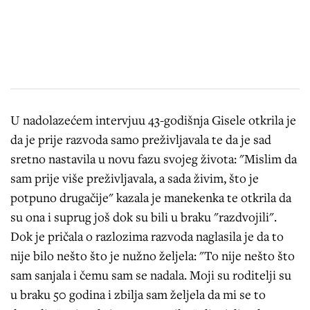
U nadolazećem intervjuu 43-godišnja Gisele otkrila je
da je prije razvoda samo preživljavala te da je sad
sretno nastavila u novu fazu svojeg života: "Mislim da
sam prije više preživljavala, a sada živim, što je
potpuno drugačije" kazala je manekenka te otkrila da
su ona i suprug još dok su bili u braku "razdvojili".
Dok je pričala o razlozima razvoda naglasila je da to
nije bilo nešto što je nužno željela: "To nije nešto što
sam sanjala i čemu sam se nadala. Moji su roditelji su
u braku 50 godina i zbilja sam željela da mi se to