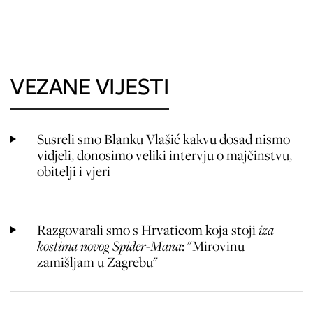
VEZANE VIJESTI
Susreli smo Blanku Vlašić kakvu dosad nismo
vidjeli, donosimo veliki intervju o majčinstvu,
obitelji i vjeri
Razgovarali smo s Hrvaticom koja stoji
iza
kostima novog Spider-Mana
: "Mirovinu
zamišljam u Zagrebu"