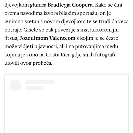
djevojkom glumca
Bradleyja Coopera
. Kako se čini
prema navodima izvora bliskim sportašu, on je
iznimno sretan s novom djevojkom te se trudi da veza
potraje. Gisele se pak povezuje s instruktorom jiu-
jitsua,
Joaquimom Valenteom
s kojim je se često
može vidjeti u javnosti, ali i na putovanjima među
kojima je i ono na Costa Ricu gdje su ih fotografi
ulovili ovog proljeća.