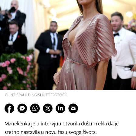
CLINT SPAULDING/SHUTTERSTOCK
Manekenka je u intervjuu otvorila dušu i rekla da je
sretno nastavila u novu fazu svoga života.