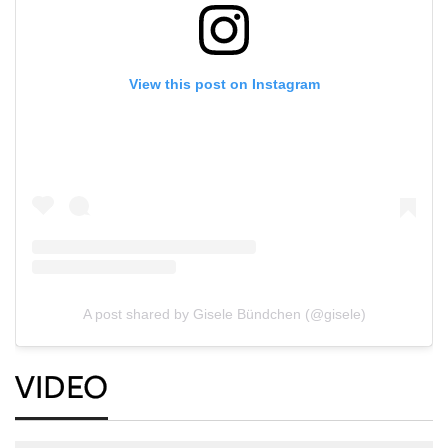
View this post on Instagram
A post shared by Gisele Bündchen (@gisele)
VIDEO