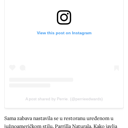
View this post on Instagram
A post shared by Perrie. (@perrieedwards)
Sama zabava nastavila se u restoranu uređenom u
južnoameričkom stilu, Parrilla Naturala. Kako javlja