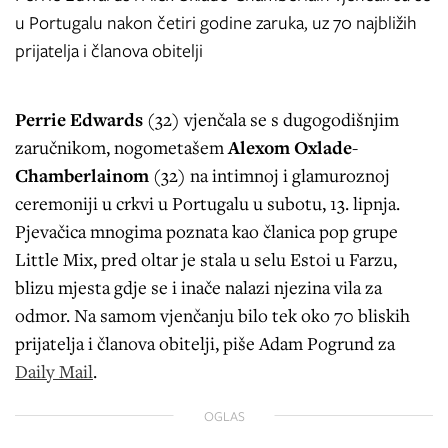
u Portugalu nakon četiri godine zaruka, uz 70 najbližih
prijatelja i članova obitelji
Perrie Edwards
(32) vjenčala se s dugogodišnjim
zaručnikom, nogometašem
Alexom Oxlade
-
Chamberlainom
(32) na intimnoj i glamuroznoj
ceremoniji u crkvi u Portugalu u subotu, 13. lipnja.
Pjevačica mnogima poznata kao članica pop grupe
Little Mix, pred oltar je stala u selu Estoi u Farzu,
blizu mjesta gdje se i inače nalazi njezina vila za
odmor. Na samom vjenčanju bilo tek oko 70 bliskih
prijatelja i članova obitelji, piše Adam Pogrund za
Daily Mail
.
OGLAS