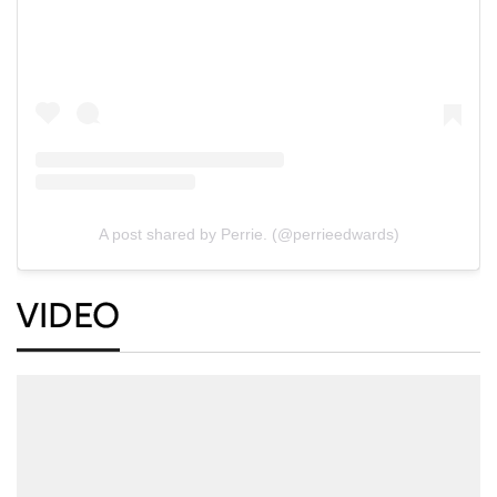
A post shared by Perrie. (@perrieedwards)
VIDEO