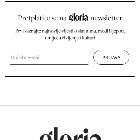
Pretplatite se na
newsletter
Prvi saznajte najnovije vijesti o slavnima, modi i ljepoti,
umijeću življenja i kulturi