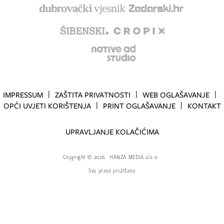
IMPRESSUM
ZAŠTITA PRIVATNOSTI
WEB OGLAŠAVANJE
OPĆI UVJETI KORIŠTENJA
PRINT OGLAŠAVANJE
KONTAKT
UPRAVLJANJE KOLAČIĆIMA
Copyright
©
2026.
HANZA MEDIA d.o.o
Sva prava pridržana