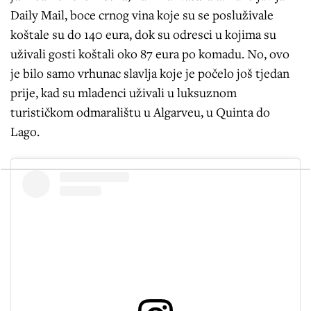
Daily Mail, boce crnog vina koje su se posluživale
koštale su do 140 eura, dok su odresci u kojima su
uživali gosti koštali oko 87 eura po komadu. No, ovo
je bilo samo vrhunac slavlja koje je počelo još tjedan
prije, kad su mladenci uživali u luksuznom
turističkom odmaralištu u Algarveu, u Quinta do
Lago.