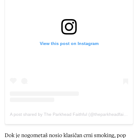
View this post on Instagram
A post shared by The Parkhead Faithful (@theparkheadfaithful)
Dok je nogometaš nosio klasičan crni smoking, pop