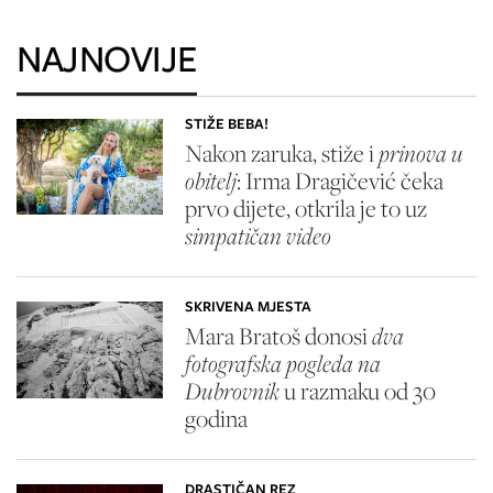
NAJNOVIJE
STIŽE BEBA!
Nakon zaruka, stiže i
prinova u
obitelj
: Irma Dragičević čeka
prvo dijete, otkrila je to uz
simpatičan video
SKRIVENA MJESTA
Mara Bratoš donosi
dva
fotografska pogleda na
Dubrovnik
u razmaku od 30
godina
DRASTIČAN REZ