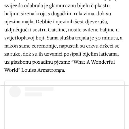
zvijezda odabrala je glamuroznu bijelu čipkastu
haljinu sirena kroja s dugačkim rukavima, dok su
njezina majka Debbie i njezinih šest djeveruša,
uključujući i sestru Caitline, nosile svilene haljine u
svijetloplavoj boji. Sama služba trajala je 30 minuta, a
nakon same ceremonije, napustili su crkvu držeći se
za ruke, dok su ih uzvanici posipali bijelim laticama,
uz glazbenu pozadinu pjesme "What A Wonderful
World" Louisa Armstronga.