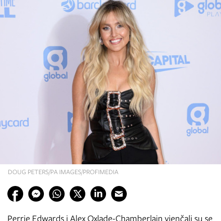
DOUG PETERS/PA IMAGES/PROFIMEDIA
Perrie Edwards i Alex Oxlade-Chamberlain vjenčali su se