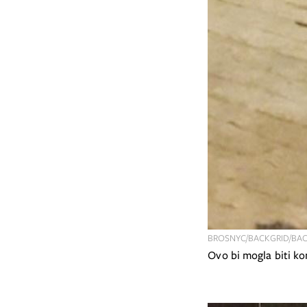
BROSNYC/BACKGRID/BAC
Ovo bi mogla biti 