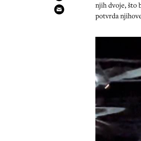
njih dvoje, što
potvrda njihove