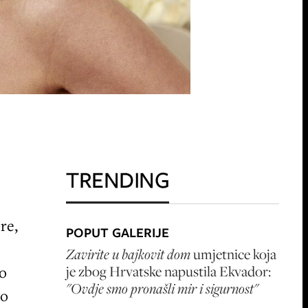
TRENDING
re,
POPUT GALERIJE
Zavirite u bajkovit dom
umjetnice koja
ko
je zbog Hrvatske napustila Ekvador:
"Ovdje smo pronašli mir i sigurnost"
mo