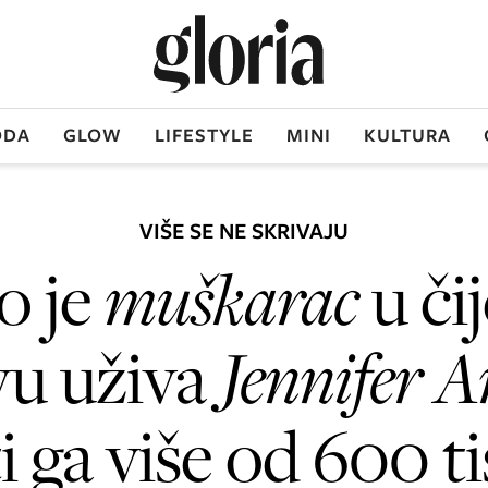
DA
GLOW
LIFESTYLE
MINI
KULTURA
VIŠE SE NE SKRIVAJU
o je
muškarac
u či
vu uživa
Jennifer A
i ga više od 600 t