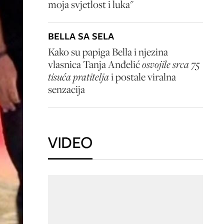
moja svjetlost i luka"
BELLA SA SELA
Kako su papiga Bella i njezina
vlasnica Tanja Anđelić
osvojile srca 75
tisuća pratitelja
i postale viralna
senzacija
VIDEO