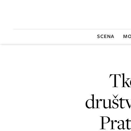
SCENA
MO
Tk
društ
Prat