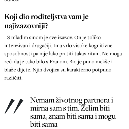
Koji dio roditeljstva vam je
najizazovniji?
- S mlađim sinom je sve izazov. On je toliko
intenzivan i drugačiji. Ima vrlo visoke kognitivne
sposobnosti pa nije lako pratiti takav ritam. Ne mogu
reći da je tako bilo s Franom. Bio je puno mekše i
blaže dijete. Njih dvojica su karakterno potpuno
različiti.
Nemam životnog partnera i
mirna sam s tim. Želim biti
sama, znam biti sama i mogu
biti sama