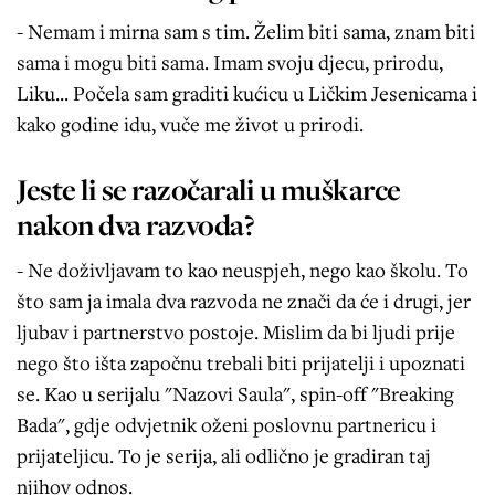
- Nemam i mirna sam s tim. Želim biti sama, znam biti
sama i mogu biti sama. Imam svoju djecu, prirodu,
Liku... Počela sam graditi kućicu u Ličkim Jesenicama i
kako godine idu, vuče me život u prirodi.
Jeste li se razočarali u muškarce
nakon dva razvoda?
- Ne doživljavam to kao neuspjeh, nego kao školu. To
što sam ja imala dva razvoda ne znači da će i drugi, jer
ljubav i partnerstvo postoje. Mislim da bi ljudi prije
nego što išta započnu trebali biti prijatelji i upoznati
se. Kao u serijalu "Nazovi Saula", spin-off "Breaking
Bada", gdje odvjetnik oženi poslovnu partnericu i
prijateljicu. To je serija, ali odlično je gradiran taj
njihov odnos.