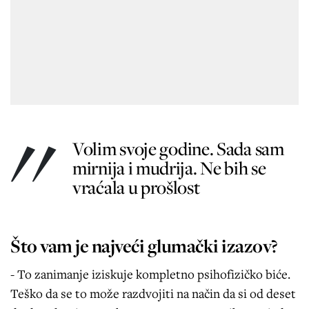
Volim svoje godine. Sada sam
mirnija i mudrija. Ne bih se
vraćala u prošlost
Što vam je najveći glumački izazov?
- To zanimanje iziskuje kompletno psihofizičko biće.
Teško da se to može razdvojiti na način da si od deset