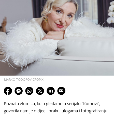
MARKO TODOROV CROPIX
Poznata glumica, koju gledamo u serijalu "Kumovi",
govorila nam je o djeci, braku, ulogama i fotografiranju