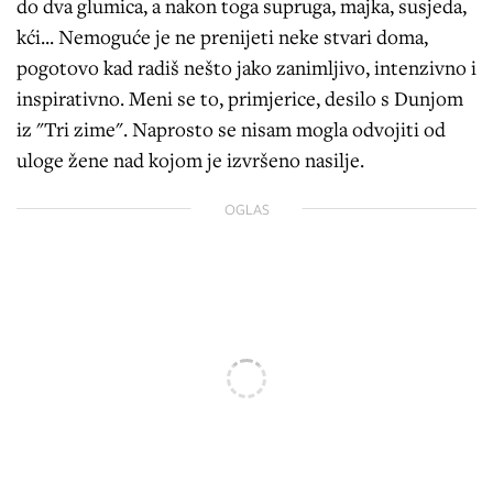
do dva glumica, a nakon toga supruga, majka, susjeda,
kći... Nemoguće je ne prenijeti neke stvari doma,
pogotovo kad radiš nešto jako zanimljivo, intenzivno i
inspirativno. Meni se to, primjerice, desilo s Dunjom
iz "Tri zime". Naprosto se nisam mogla odvojiti od
uloge žene nad kojom je izvršeno nasilje.
OGLAS