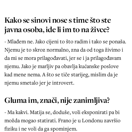
Kako se sinovi nose s time što ste
javna osoba, ide li im to na živce?
- Mlađem ne. Jako cijeni to što radim i tako se ponaša.
Njemu je to skroz normalno, zna da od toga živimo i
da mi se mora prilagođavati, jer se i ja prilagođavam
njemu. Jako je marljiv pa obavlja kućanske poslove
kad mene nema. A što se tiče starijeg, mislim da je
njemu smetalo jer je introvert.
Gluma im, znači, nije zanimljiva?
- Ma kakvi. Matija se, doduše, voli eksponirati pa bi
možda mogao statirati. Frano je u Londonu završio
fiziku i ne voli da ga spominjem.