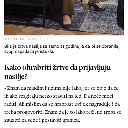
MARKO TODOROV CROPIX
Bila je žrtva nasilja sa samo 21 godinu, a da bi se obranila,
svog napadača je istukla.
Kako ohrabriti žrtve da prijavljuju
nasilje?
- Znam da mladim ljudima nije lako, jer se boje da će
ih ako reagiraju netko staviti na led. Da neće moći
raditi. Ali mislim da se hrabrost uvijek nagrađuje i da
treba progovoriti. Znam da je to lako reći, no treba se
zauzeti za sebe i postaviti granicu.