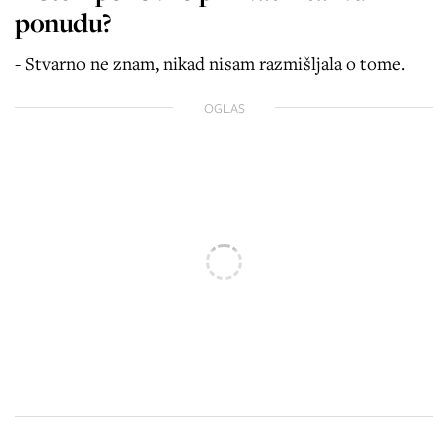
ponudu?
- Stvarno ne znam, nikad nisam razmišljala o tome.
OGLAS