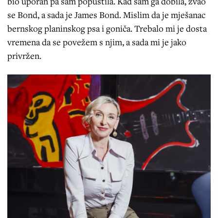
bio uporan pa sam popustila. Kad sam ga dobila, zvao
se Bond, a sada je James Bond. Mislim da je mješanac
bernskog planinskog psa i goniča. Trebalo mi je dosta
vremena da se povežem s njim, a sada mi je jako
privržen.