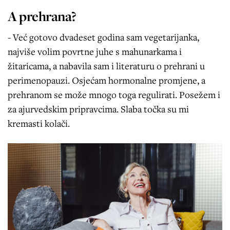
A prehrana?
- Već gotovo dvadeset godina sam vegetarijanka,
najviše volim povrtne juhe s mahunarkama i
žitaricama, a nabavila sam i literaturu o prehrani u
perimenopauzi. Osjećam hormonalne promjene, a
prehranom se može mnogo toga regulirati. Posežem i
za ajurvedskim pripravcima. Slaba točka su mi
kremasti kolači.