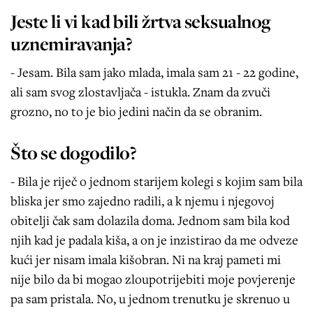
Jeste li vi kad bili žrtva seksualnog
uznemiravanja?
- Jesam. Bila sam jako mlada, imala sam 21 - 22 godine,
ali sam svog zlostavljača - istukla. Znam da zvuči
grozno, no to je bio jedini način da se obranim.
Što se dogodilo?
- Bila je riječ o jednom starijem kolegi s kojim sam bila
bliska jer smo zajedno radili, a k njemu i njegovoj
obitelji čak sam dolazila doma. Jednom sam bila kod
njih kad je padala kiša, a on je inzistirao da me odveze
kući jer nisam imala kišobran. Ni na kraj pameti mi
nije bilo da bi mogao zloupotrijebiti moje povjerenje
pa sam pristala. No, u jednom trenutku je skrenuo u