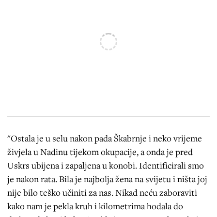
"Ostala je u selu nakon pada Škabrnje i neko vrijeme
živjela u Nadinu tijekom okupacije, a onda je pred
Uskrs ubijena i zapaljena u konobi. Identificirali smo
je nakon rata. Bila je najbolja žena na svijetu i ništa joj
nije bilo teško učiniti za nas. Nikad neću zaboraviti
kako nam je pekla kruh i kilometrima hodala do