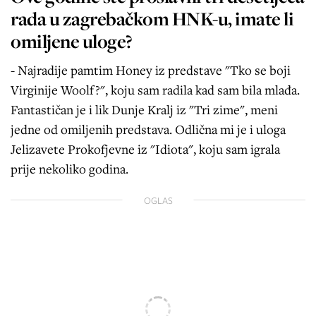
rada u zagrebačkom HNK-u, imate li
omiljene uloge?
- Najradije pamtim Honey iz predstave "Tko se boji
Virginije Woolf?", koju sam radila kad sam bila mlađa.
Fantastičan je i lik Dunje Kralj iz "Tri zime", meni
jedne od omiljenih predstava. Odlična mi je i uloga
Jelizavete Prokofjevne iz "Idiota", koju sam igrala
prije nekoliko godina.
OGLAS