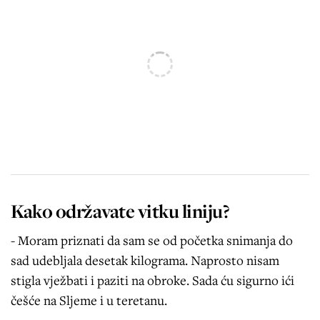
Kako održavate vitku liniju?
- Moram priznati da sam se od početka snimanja do
sad udebljala desetak kilograma. Naprosto nisam
stigla vježbati i paziti na obroke. Sada ću sigurno ići
češće na Sljeme i u teretanu.