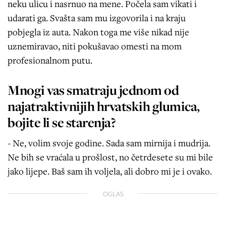
neku ulicu i nasrnuo na mene. Počela sam vikati i
udarati ga. Svašta sam mu izgovorila i na kraju
pobjegla iz auta. Nakon toga me više nikad nije
uznemiravao, niti pokušavao omesti na mom
profesionalnom putu.
Mnogi vas smatraju jednom od
najatraktivnijih hrvatskih glumica,
bojite li se starenja?
- Ne, volim svoje godine. Sada sam mirnija i mudrija.
Ne bih se vraćala u prošlost, no četrdesete su mi bile
jako lijepe. Baš sam ih voljela, ali dobro mi je i ovako.
OGLAS