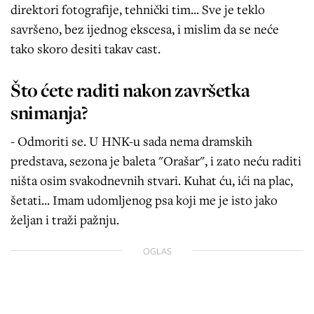
direktori fotografije, tehnički tim... Sve je teklo
savršeno, bez ijednog ekscesa, i mislim da se neće
tako skoro desiti takav cast.
Što ćete raditi nakon završetka
snimanja?
- Odmoriti se. U HNK-u sada nema dramskih
predstava, sezona je baleta "Orašar", i zato neću raditi
ništa osim svakodnevnih stvari. Kuhat ću, ići na plac,
šetati... Imam udomljenog psa koji me je isto jako
željan i traži pažnju.
OGLAS