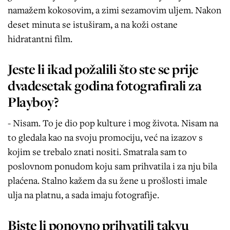
namažem kokosovim, a zimi sezamovim uljem. Nakon
deset minuta se istuširam, a na koži ostane
hidratantni film.
Jeste li ikad požalili što ste se prije
dvadesetak godina fotografirali za
Playboy?
- Nisam. To je dio pop kulture i mog života. Nisam na
to gledala kao na svoju promociju, već na izazov s
kojim se trebalo znati nositi. Smatrala sam to
poslovnom ponudom koju sam prihvatila i za nju bila
plaćena. Stalno kažem da su žene u prošlosti imale
ulja na platnu, a sada imaju fotografije.
Biste li ponovno prihvatili takvu