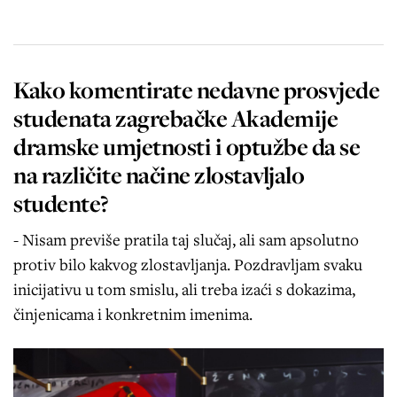
Kako komentirate nedavne prosvjede
studenata zagrebačke Akademije
dramske umjetnosti i optužbe da se
na različite načine zlostavljalo
studente?
- Nisam previše pratila taj slučaj, ali sam apsolutno
protiv bilo kakvog zlostavljanja. Pozdravljam svaku
inicijativu u tom smislu, ali treba izaći s dokazima,
činjenicama i konkretnim imenima.