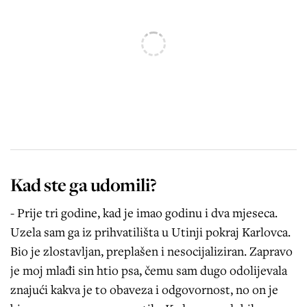
Kad ste ga udomili?
- Prije tri godine, kad je imao godinu i dva mjeseca.
Uzela sam ga iz prihvatilišta u Utinji pokraj Karlovca.
Bio je zlostavljan, preplašen i nesocijaliziran. Zapravo
je moj mlađi sin htio psa, čemu sam dugo odolijevala
znajući kakva je to obaveza i odgovornost, no on je