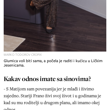
MARKO TODOROV CROPIX
Glumica voli biti sama, a počela je raditi i kućicu u Ličkim
Jesenicama.
Kakav odnos imate sa sinovima?
- S Matijom sam povezanija jer je mlađi i živimo
zajedno. Stariji Frano živi svoj život i u godinama je
kad su mu roditelji u drugom planu, ali imamo okej
odnos.