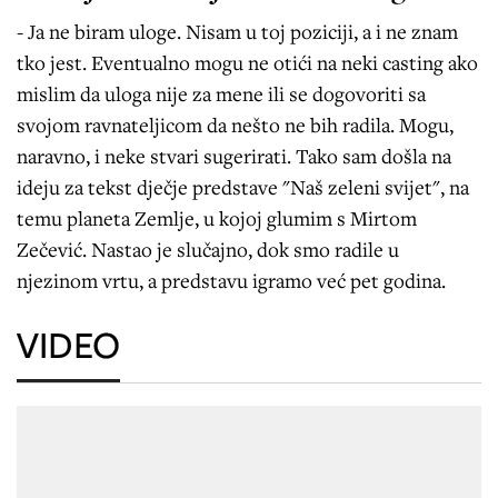
- Ja ne biram uloge. Nisam u toj poziciji, a i ne znam
tko jest. Eventualno mogu ne otići na neki casting ako
mislim da uloga nije za mene ili se dogovoriti sa
svojom ravnateljicom da nešto ne bih radila. Mogu,
naravno, i neke stvari sugerirati. Tako sam došla na
ideju za tekst dječje predstave "Naš zeleni svijet", na
temu planeta Zemlje, u kojoj glumim s Mirtom
Zečević. Nastao je slučajno, dok smo radile u
njezinom vrtu, a predstavu igramo već pet godina.
VIDEO