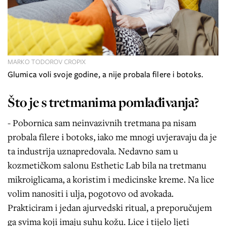
MARKO TODOROV CROPIX
Glumica voli svoje godine, a nije probala filere i botoks.
Što je s tretmanima pomlađivanja?
- Pobornica sam neinvazivnih tretmana pa nisam
probala filere i botoks, iako me mnogi uvjeravaju da je
ta industrija uznapredovala. Nedavno sam u
kozmetičkom salonu Esthetic Lab bila na tretmanu
mikroiglicama, a koristim i medicinske kreme. Na lice
volim nanositi i ulja, pogotovo od avokada.
Prakticiram i jedan ajurvedski ritual, a preporučujem
ga svima koji imaju suhu kožu. Lice i tijelo ljeti