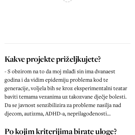
Kakve projekte priželjkujete?
- S obzirom na to da moj mlađi sin ima dvanaest
godina i da vidim epidemiju problema kod te
generacije, voljela bih se kroz eksperimentalni teatar
baviti temama vezanima uz takozvane dječje bolesti.
Da se javnost senzibilizira za probleme nasilja nad
djecom, autizma, ADHD-a, neprilagođenosti...
Po kojim kriterijima birate uloge?