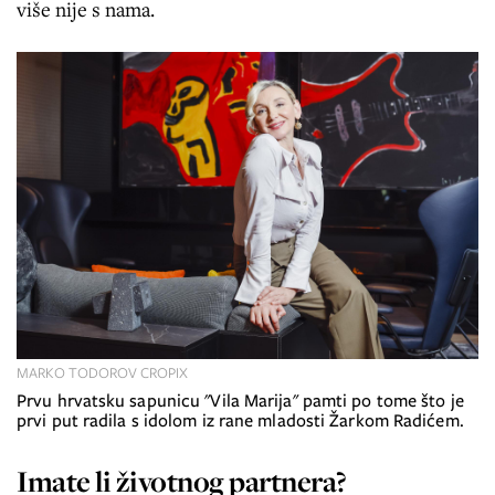
više nije s nama.
MARKO TODOROV CROPIX
Prvu hrvatsku sapunicu "Vila Marija" pamti po tome što je
prvi put radila s idolom iz rane mladosti Žarkom Radićem.
Imate li životnog partnera?