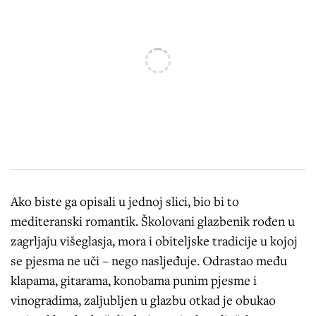
Ako biste ga opisali u jednoj slici, bio bi to
mediteranski romantik. Školovani glazbenik rođen u
zagrljaju višeglasja, mora i obiteljske tradicije u kojoj
se pjesma ne uči – nego nasljeđuje. Odrastao među
klapama, gitarama, konobama punim pjesme i
vinogradima, zaljubljen u glazbu otkad je obukao