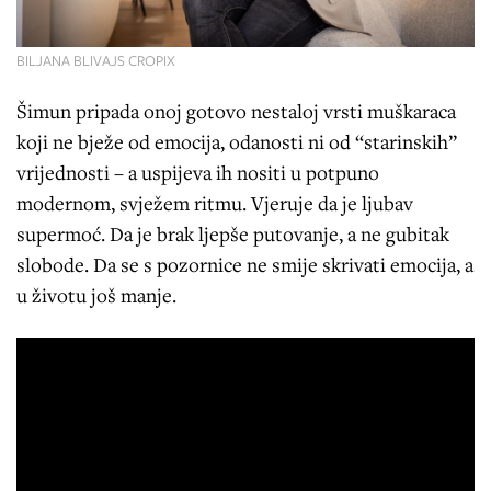
BILJANA BLIVAJS CROPIX
Šimun pripada onoj gotovo nestaloj vrsti muškaraca
koji ne bježe od emocija, odanosti ni od “starinskih”
vrijednosti – a uspijeva ih nositi u potpuno
modernom, svježem ritmu. Vjeruje da je ljubav
supermoć. Da je brak ljepše putovanje, a ne gubitak
slobode. Da se s pozornice ne smije skrivati emocija, a
u životu još manje.