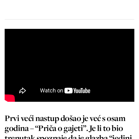
Prvi veći nastup došao je već s osam
godina – “Priča o gajeti”. Je li to bio
trenutak spoznaje da je glazba “jedini