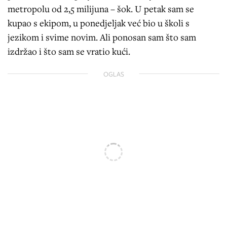
metropolu od 2,5 milijuna – šok. U petak sam se
kupao s ekipom, u ponedjeljak već bio u školi s
jezikom i svime novim. Ali ponosan sam što sam
izdržao i što sam se vratio kući.
OGLAS