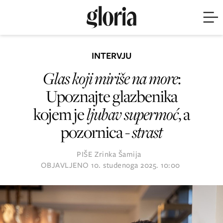
INTERVJU
Glas koji miriše na more
:
Upoznajte glazbenika
kojem je
ljubav supermoć
, a
pozornica -
strast
PIŠE
Zrinka Šamija
OBJAVLJENO
10. studenoga 2025. 10:00