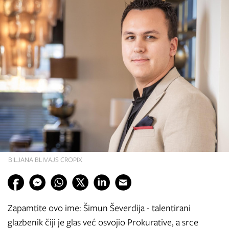
BILJANA BLIVAJS CROPIX
Zapamtite ovo ime: Šimun Ševerdija - talentirani
glazbenik čiji je glas već osvojio Prokurative, a srce