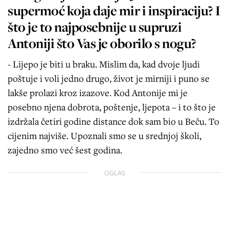
supermoć koja daje mir i inspiraciju? I
što je to najposebnije u supruzi
Antoniji što Vas je oborilo s nogu?
- Lijepo je biti u braku. Mislim da, kad dvoje ljudi
poštuje i voli jedno drugo, život je mirniji i puno se
lakše prolazi kroz izazove. Kod Antonije mi je
posebno njena dobrota, poštenje, ljepota – i to što je
izdržala četiri godine distance dok sam bio u Beču. To
cijenim najviše. Upoznali smo se u srednjoj školi,
zajedno smo već šest godina.
OGLAS