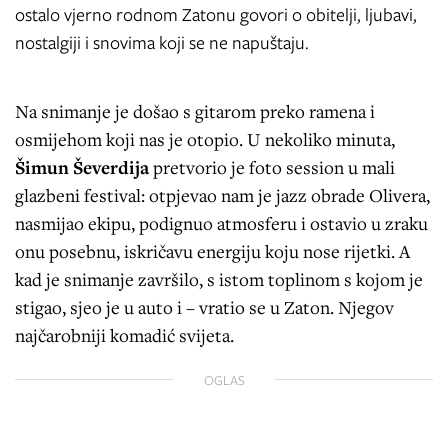
ostalo vjerno rodnom Zatonu govori o obitelji, ljubavi,
nostalgiji i snovima koji se ne napuštaju.
Na snimanje je došao s gitarom preko ramena i
osmijehom koji nas je otopio. U nekoliko minuta,
Šimun Ševerdija
pretvorio je foto session u mali
glazbeni festival: otpjevao nam je jazz obrade Olivera,
nasmijao ekipu, podignuo atmosferu i ostavio u zraku
onu posebnu, iskričavu energiju koju nose rijetki. A
kad je snimanje završilo, s istom toplinom s kojom je
stigao, sjeo je u auto i – vratio se u Zaton. Njegov
najčarobniji komadić svijeta.
OGLAS