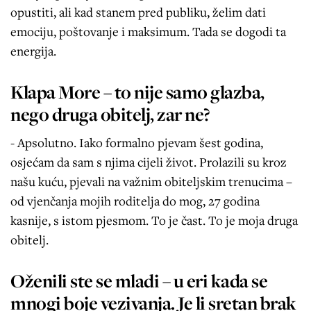
opustiti, ali kad stanem pred publiku, želim dati
emociju, poštovanje i maksimum. Tada se dogodi ta
energija.
Klapa More – to nije samo glazba,
nego druga obitelj, zar ne?
- Apsolutno. Iako formalno pjevam šest godina,
osjećam da sam s njima cijeli život. Prolazili su kroz
našu kuću, pjevali na važnim obiteljskim trenucima –
od vjenčanja mojih roditelja do mog, 27 godina
kasnije, s istom pjesmom. To je čast. To je moja druga
obitelj.
Oženili ste se mladi – u eri kada se
mnogi boje vezivanja. Je li sretan brak