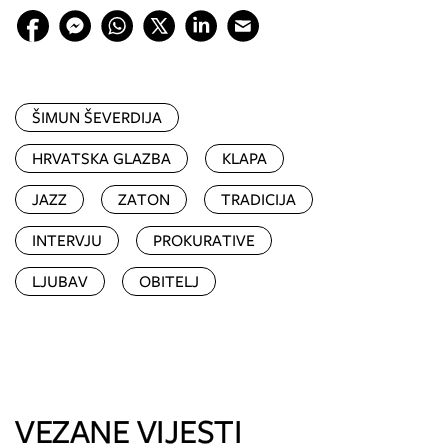
ŠIMUN ŠEVERDIJA
HRVATSKA GLAZBA
KLAPA
JAZZ
ZATON
TRADICIJA
INTERVJU
PROKURATIVE
LJUBAV
OBITELJ
VEZANE VIJESTI