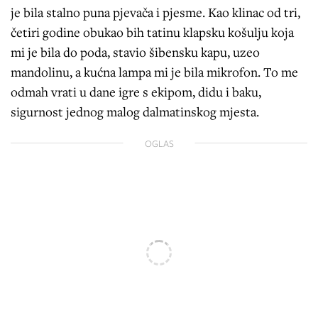
je bila stalno puna pjevača i pjesme. Kao klinac od tri,
četiri godine obukao bih tatinu klapsku košulju koja
mi je bila do poda, stavio šibensku kapu, uzeo
mandolinu, a kućna lampa mi je bila mikrofon. To me
odmah vrati u dane igre s ekipom, didu i baku,
sigurnost jednog malog dalmatinskog mjesta.
OGLAS