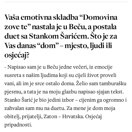
Vaša emotivna skladba “Domovina
zove te” nastala je u Beču, a postala
duet sa Stankom Šarićem. Što je za
Vas danas “dom” – mjesto, ljudi ili
osjećaj?
- Napisao sam je u Beču jedne večeri, iz emocije
susreta s našim ljudima koji su cijeli život proveli
vani, ali im je srce ostalo doma. Želio sam tamburašku
pjesmu, a tata je na moju glazbu napisao sjajan tekst.
Stanko Šarić je bio jedini izbor – cijenim ga ogromno i
zahvalan sam mu na duetu. Za mene je dom moja
obitelj, prijatelji, Zaton – Hrvatska. Osjećaj
pripadnosti.