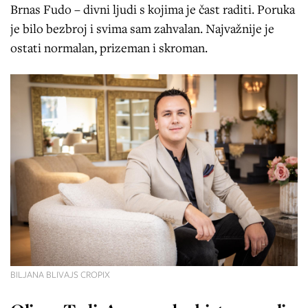
Brnas Fudo – divni ljudi s kojima je čast raditi. Poruka
je bilo bezbroj i svima sam zahvalan. Najvažnije je
ostati normalan, prizeman i skroman.
BILJANA BLIVAJS CROPIX