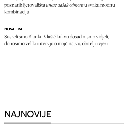
unose dašak odmora
poznatih ljetovališta
u svaku modnu
kombinaciju
NOVA ERA
Susreli smo Blanku Vlašić kakvu dosad nismo vidjeli,
donosimo veliki intervju o majčinstvu, obitelji i vjeri
NAJNOVIJE