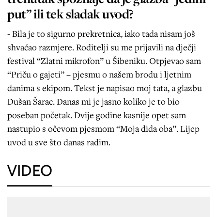
put” ili tek sladak uvod?
- Bila je to sigurno prekretnica, iako tada nisam još
shvaćao razmjere. Roditelji su me prijavili na dječji
festival “Zlatni mikrofon” u Šibeniku. Otpjevao sam
“Priču o gajeti” – pjesmu o našem brodu i ljetnim
danima s ekipom. Tekst je napisao moj tata, a glazbu
Dušan Šarac. Danas mi je jasno koliko je to bio
poseban početak. Dvije godine kasnije opet sam
nastupio s očevom pjesmom “Moja dida oba”. Lijep
uvod u sve što danas radim.
VIDEO