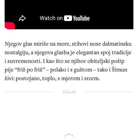
Njegov glas miriše na more, stihovi nose dalmatinsku
nostalgiju, a njegova glazba je elegantan spoj tradicije
i suvremenosti. I kao što se njihov obiteljski pošip
pije “friž po friž” – polako i s guštom – tako i Šimun
živi: postojano, toplo, s mjerom i srcem.
OGLAS