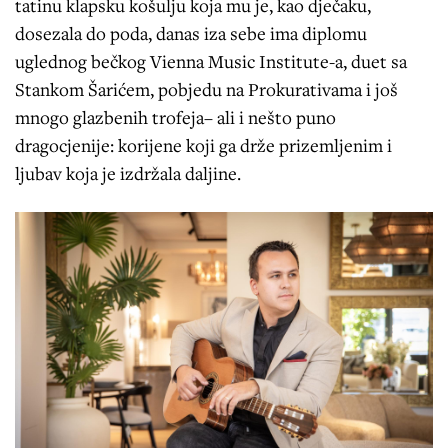
tatinu klapsku košulju koja mu je, kao dječaku,
dosezala do poda, danas iza sebe ima diplomu
uglednog bečkog Vienna Music Institute-a, duet sa
Stankom Šarićem, pobjedu na Prokurativama i još
mnogo glazbenih trofeja– ali i nešto puno
dragocjenije: korijene koji ga drže prizemljenim i
ljubav koja je izdržala daljine.