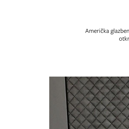
Američka glazbeni
otkr