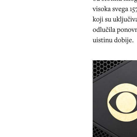
visoka svega 15
koji su uključiv
odlučila ponovn
uistinu dobije.