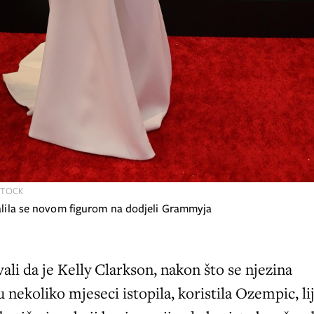
STOCK
valila se novom figurom na dodjeli Grammyja
ali da je Kelly Clarkson, nakon što se njezina
u nekoliko mjeseci istopila, koristila Ozempic, li