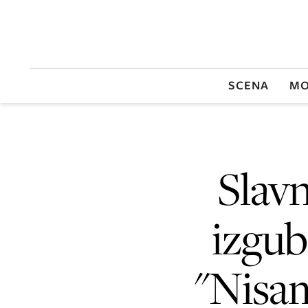
SCENA
MO
Slavn
izgub
"Nisam