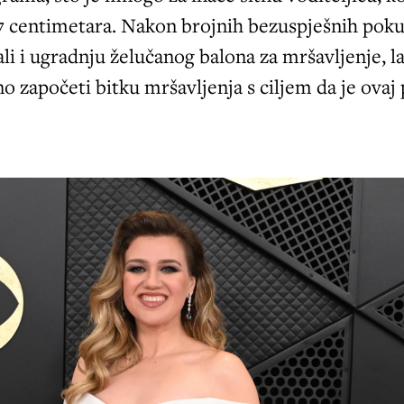
7 centimetara. Nakon brojnih bezuspješnih poku
ali i ugradnju želučanog balona za mršavljenje, la
o započeti bitku mršavljenja s ciljem da je ovaj