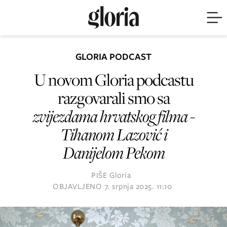
GLORIA PODCAST
U novom Gloria podcastu
razgovarali smo sa
zvijezdama hrvatskog filma
-
Tihanom Lazović i
Danijelom Pekom
PIŠE
Gloria
OBJAVLJENO
7. srpnja 2025. 11:10