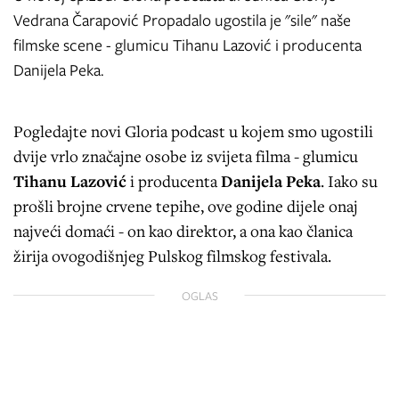
Vedrana Čarapović Propadalo ugostila je "sile" naše
filmske scene - glumicu Tihanu Lazović i producenta
Danijela Peka.
Pogledajte novi Gloria podcast u kojem smo ugostili
dvije vrlo značajne osobe iz svijeta filma - glumicu
Tihanu Lazović
i producenta
Danijela Peka
. Iako su
prošli brojne crvene tepihe, ove godine dijele onaj
najveći domaći - on kao direktor, a ona kao članica
žirija ovogodišnjeg Pulskog filmskog festivala.
OGLAS