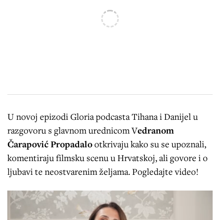
U novoj epizodi Gloria podcasta Tihana i Danijel u
razgovoru s glavnom urednicom V
edranom
Čarapović Propadalo
otkrivaju kako su se upoznali,
komentiraju filmsku scenu u Hrvatskoj, ali govore i o
ljubavi te neostvarenim željama. Pogledajte video!