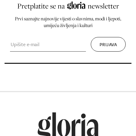
Pretplatite se na
newsletter
Prvi saznajte najnovije vijesti o slavnima, modi i ljepoti,
umijeću življenja i kulturi