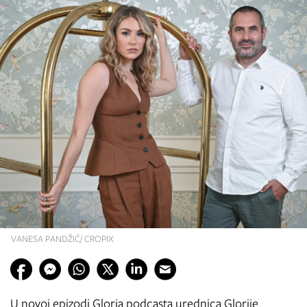
VANESA PANDŽIĆ/ CROPIX
U novoj epizodi Gloria podcasta urednica Glorije