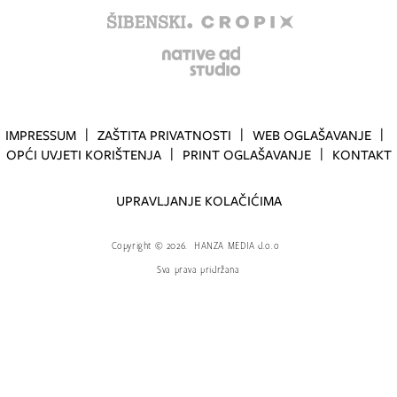
IMPRESSUM
ZAŠTITA PRIVATNOSTI
WEB OGLAŠAVANJE
OPĆI UVJETI KORIŠTENJA
PRINT OGLAŠAVANJE
KONTAKT
UPRAVLJANJE KOLAČIĆIMA
Copyright
©
2026.
HANZA MEDIA d.o.o
Sva prava pridržana