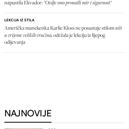
"Ovdje smo pronašli mir i sigurnost"
napustila Ekvador:
LEKCIJA IZ STILA
niti
Američka manekenka Karlie Kloss ne posustaje stilom
u vrijeme velikih vrućina,
održala je lekciju iz lijepog
odijevanja
NAJNOVIJE