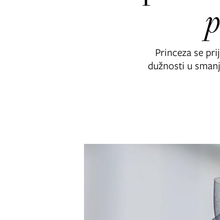
p
Princeza se pri
dužnosti u smanj