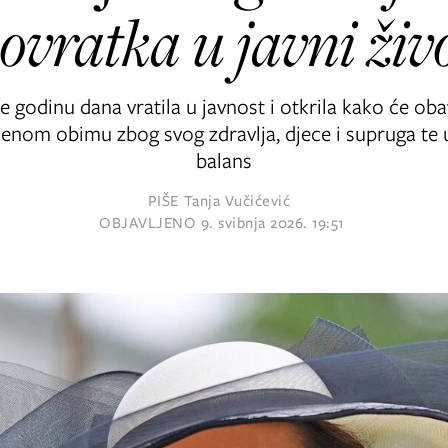
ovratka u javni živ
je godinu dana vratila u javnost i otkrila kako će obav
enom obimu zbog svog zdravlja, djece i supruga te
balans
PIŠE
Tanja Vučićević
OBJAVLJENO
9. svibnja 2026. 19:51