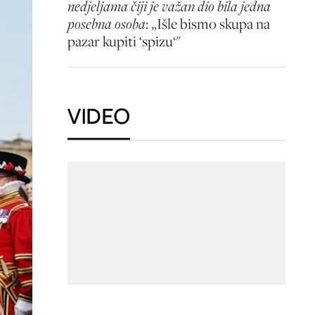
nedjeljama čiji je važan dio bila jedna
posebna osoba
: „Išle bismo skupa na
pazar kupiti ‘spizu‘"
VIDEO