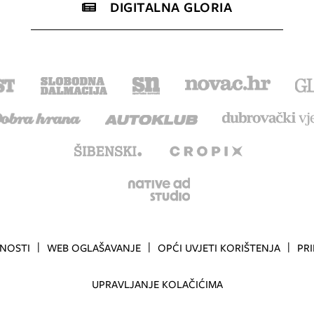
DIGITALNA GLORIA
TNOSTI
WEB OGLAŠAVANJE
OPĆI UVJETI KORIŠTENJA
PR
UPRAVLJANJE KOLAČIĆIMA