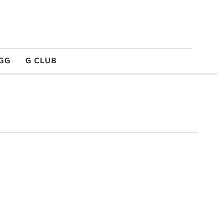
GG
G CLUB