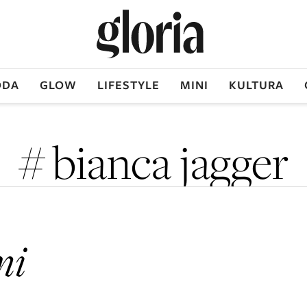
DA
GLOW
LIFESTYLE
MINI
KULTURA
# bianca jagger
ni