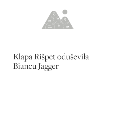
Klapa Rišpet oduševila
Biancu Jagger