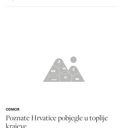
ODMOR
Poznate Hrvatice pobjegle u toplije
krajeve