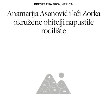
PRESRETNA DIZAJNERICA
Anamarija Asanović i kći Zorka
okružene obitelji napustile
rodilište