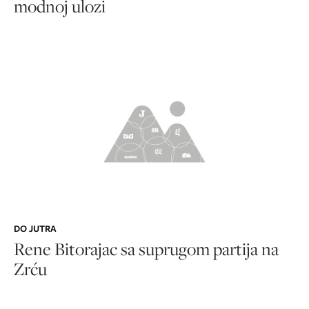
modnoj ulozi
DO JUTRA
Rene Bitorajac sa suprugom partija na
Zrću