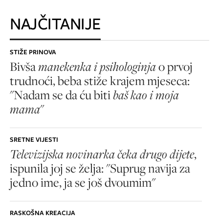
NAJČITANIJE
STIŽE PRINOVA
Bivša
manekenka i psihologinja
o prvoj
trudnoći, beba stiže krajem mjeseca:
"Nadam se da ću biti
baš kao i moja
mama
"
SRETNE VIJESTI
Televizijska novinarka čeka drugo dijete
,
ispunila joj se želja: "Suprug navija za
jedno ime, ja se još dvoumim"
RASKOŠNA KREACIJA