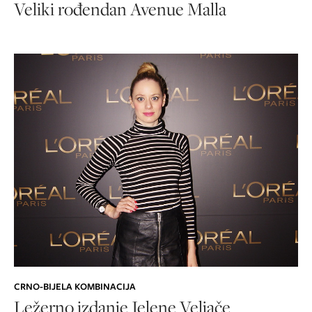
Veliki rođendan Avenue Malla
CRNO-BIJELA KOMBINACIJA
Ležerno izdanje Jelene Veljače