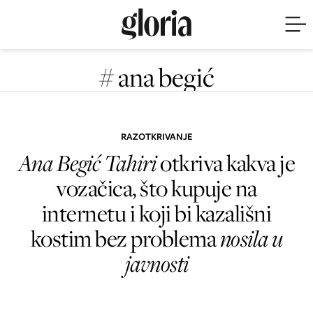
# ana begić
RAZOTKRIVANJE
Ana Begić Tahiri
otkriva kakva je
vozačica, što kupuje na
internetu i koji bi kazališni
kostim bez problema
nosila u
javnosti