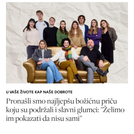
U VAŠE ŽIVOTE KAP NAŠE DOBROTE
Pronašli smo najljepšu božićnu priču
koju su podržali i slavni glumci: "Želimo
im pokazati da nisu sami"