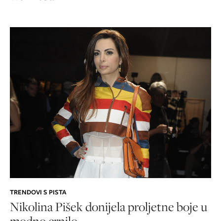
TRENDOVI S PISTA
Nikolina Pišek donijela proljetne boje u
modno crnilo