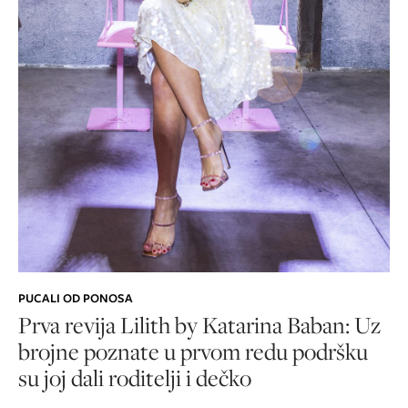
PUCALI OD PONOSA
Prva revija Lilith by Katarina Baban: Uz
brojne poznate u prvom redu podršku
su joj dali roditelji i dečko