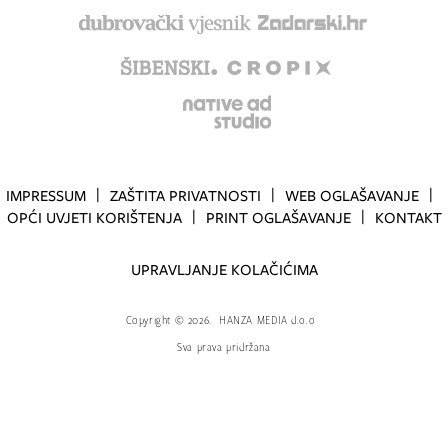
IMPRESSUM
ZAŠTITA PRIVATNOSTI
WEB OGLAŠAVANJE
OPĆI UVJETI KORIŠTENJA
PRINT OGLAŠAVANJE
KONTAKT
UPRAVLJANJE KOLAČIĆIMA
Copyright
©
2026.
HANZA MEDIA d.o.o
Sva prava pridržana