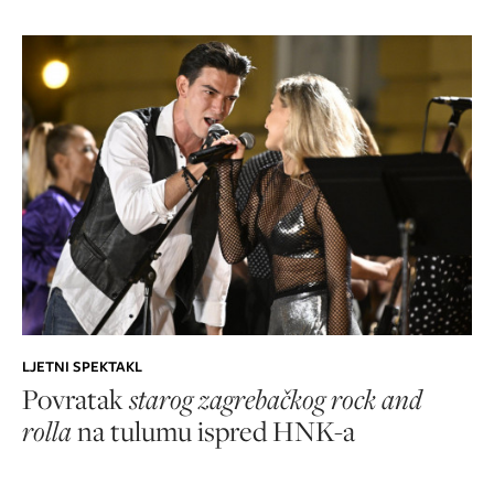
LJETNI SPEKTAKL
Povratak
starog zagrebačkog rock and
rolla
na tulumu ispred HNK-a