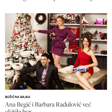
BOŽIĆNA BAJKA
Ana Begić i Barbara Radulović već
okitile bor