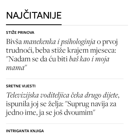
NAJČITANIJE
STIŽE PRINOVA
Bivša
manekenka i psihologinja
o prvoj
trudnoći, beba stiže krajem mjeseca:
"Nadam se da ću biti
baš kao i moja
mama
"
SRETNE VIJESTI
Televizijska voditeljica čeka drugo dijete
,
ispunila joj se želja: "Suprug navija za
jedno ime, ja se još dvoumim"
INTRIGANTA KNJIGA