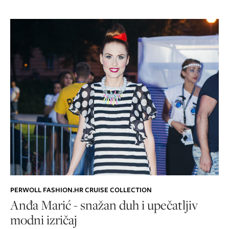
PERWOLL FASHION.HR CRUISE COLLECTION
Anđa Marić - snažan duh i upečatljiv
modni izričaj