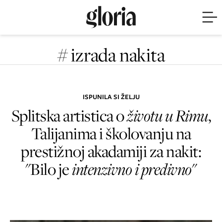
# izrada nakita
ISPUNILA SI ŽELJU
Splitska artistica o
životu u Rimu
,
Talijanima i školovanju na
prestižnoj akadamiji za nakit:
"Bilo je
intenzivno i predivno
"