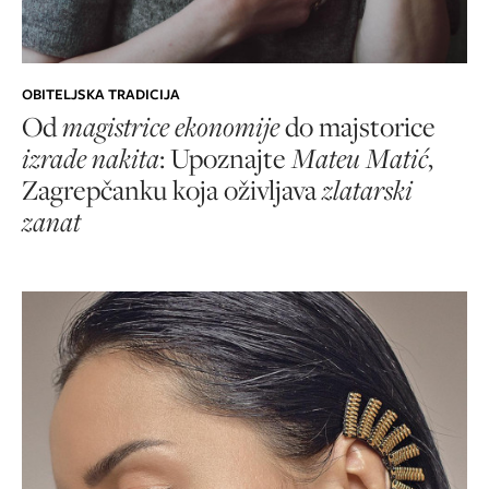
OBITELJSKA TRADICIJA
Od
magistrice ekonomije
do majstorice
izrade nakita
: Upoznajte
Mateu Matić
,
Zagrepčanku koja oživljava
zlatarski
zanat