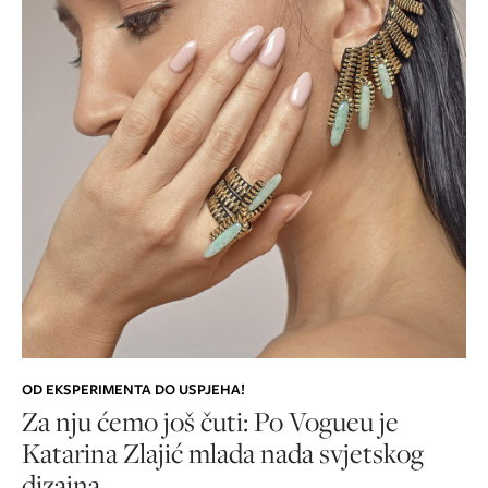
OD EKSPERIMENTA DO USPJEHA!
Za nju ćemo još čuti: Po Vogueu je
Katarina Zlajić mlada nada svjetskog
dizajna