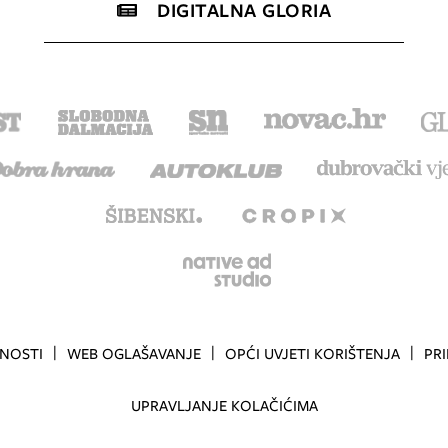
DIGITALNA GLORIA
TNOSTI
WEB OGLAŠAVANJE
OPĆI UVJETI KORIŠTENJA
PR
UPRAVLJANJE KOLAČIĆIMA