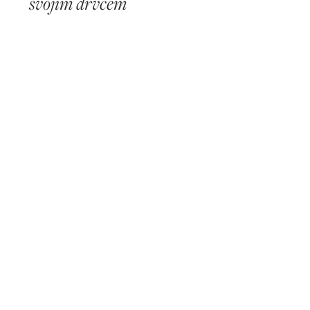
svojim drvcem