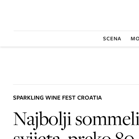
SCENA
MO
SPARKLING WINE FEST CROATIA
Najbolji sommeli
svijeta, preko 80