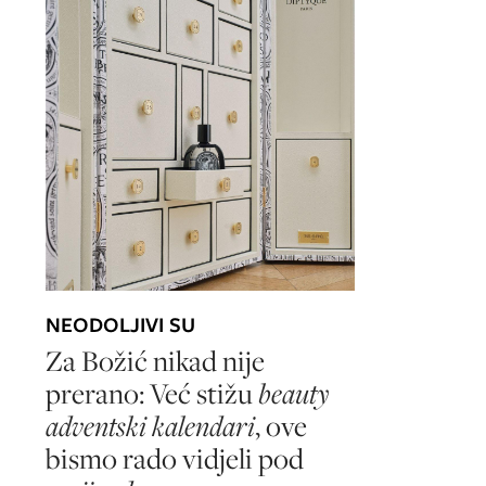
NEODOLJIVI SU
Za Božić nikad nije
prerano: Već stižu
beauty
adventski kalendari
, ove
bismo rado vidjeli pod