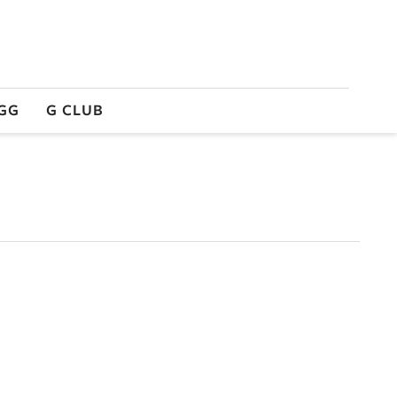
GG
G CLUB