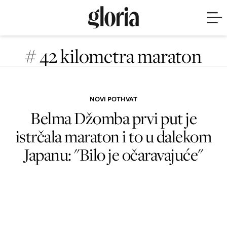
# 42 kilometra maraton
NOVI POTHVAT
Belma Džomba prvi put je
istrčala maraton i to u dalekom
Japanu: "Bilo je očaravajuće"