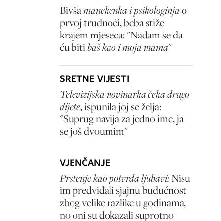
Bivša
manekenka i psihologinja
o
prvoj trudnoći, beba stiže
krajem mjeseca: "Nadam se da
ću biti
baš kao i moja mama
"
SRETNE VIJESTI
Televizijska novinarka čeka drugo
dijete
, ispunila joj se želja:
"Suprug navija za jedno ime, ja
se još dvoumim"
VJENČANJE
Prstenje kao potvrda ljubavi:
Nisu
im predviđali sjajnu budućnost
zbog velike razlike u godinama,
no oni su dokazali suprotno