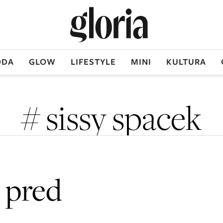
DA
GLOW
LIFESTYLE
MINI
KULTURA
# sissy spacek
 pred
m
,