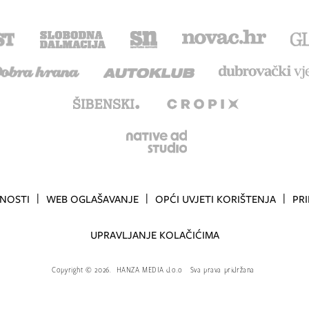
TNOSTI
WEB OGLAŠAVANJE
OPĆI UVJETI KORIŠTENJA
PR
UPRAVLJANJE KOLAČIĆIMA
Copyright
©
2026.
HANZA MEDIA d.o.o
Sva prava pridržana