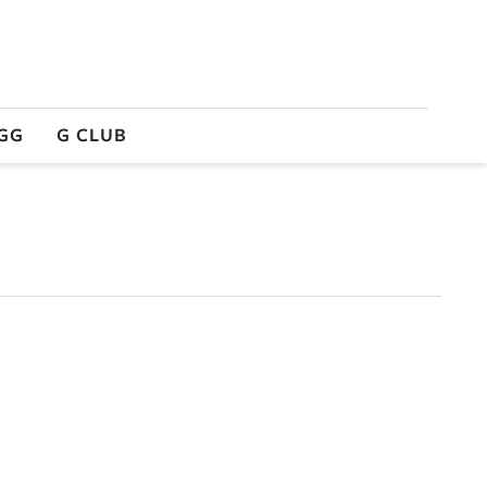
GG
G CLUB