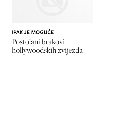
IPAK JE MOGUĆE
Postojani brakovi
hollywoodskih zvijezda