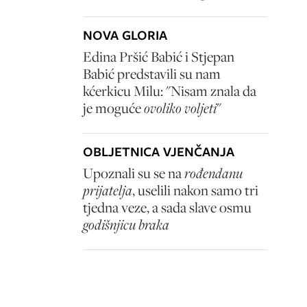
NOVA GLORIA
Edina Pršić Babić i Stjepan
Babić predstavili su nam
kćerkicu Milu: "Nisam znala da
je moguće
ovoliko voljeti
"
OBLJETNICA VJENČANJA
Upoznali su se na
rođendanu
prijatelja
, uselili nakon samo tri
tjedna veze, a sada slave osmu
godišnjicu braka