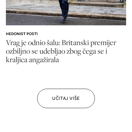
HEDONIST POSTI
Vrag je odnio šalu: Britanski premijer
ozbiljno se udebljao zbog čega se i
kraljica angažirala
UČITAJ VIŠE