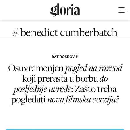
# benedict cumberbatch
RAT ROSEOVIH
Osuvremenjen
pogled na razvod
koji prerasta u borbu
do
posljednje uvrede
: Zašto treba
pogledati
novu filmsku verziju?