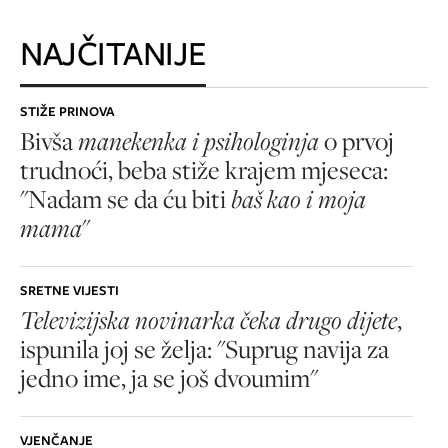
NAJČITANIJE
STIŽE PRINOVA
Bivša
manekenka i psihologinja
o prvoj
trudnoći, beba stiže krajem mjeseca:
"Nadam se da ću biti
baš kao i moja
mama
"
SRETNE VIJESTI
Televizijska novinarka čeka drugo dijete
,
ispunila joj se želja: "Suprug navija za
jedno ime, ja se još dvoumim"
VJENČANJE