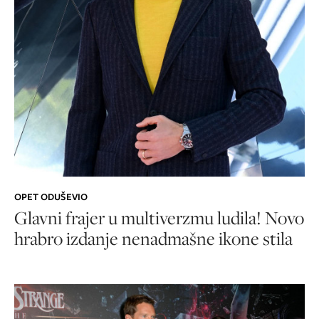
OPET ODUŠEVIO
Glavni frajer u multiverzmu ludila! Novo
hrabro izdanje nenadmašne ikone stila