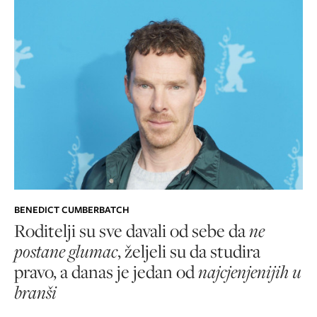
BENEDICT CUMBERBATCH
Roditelji su sve davali od sebe da
ne
postane glumac
, željeli su da studira
pravo, a danas je jedan od
najcjenjenijih u
branši