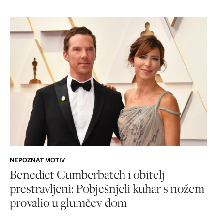
NEPOZNAT MOTIV
Benedict Cumberbatch i obitelj
prestravljeni: Pobješnjeli kuhar s nožem
provalio u glumčev dom