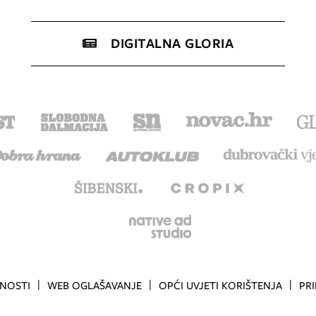
DIGITALNA GLORIA
TNOSTI
WEB OGLAŠAVANJE
OPĆI UVJETI KORIŠTENJA
PR