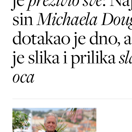
sin
Michaela Dou
dotakao je dno, 
je slika i prilika
sl
oca