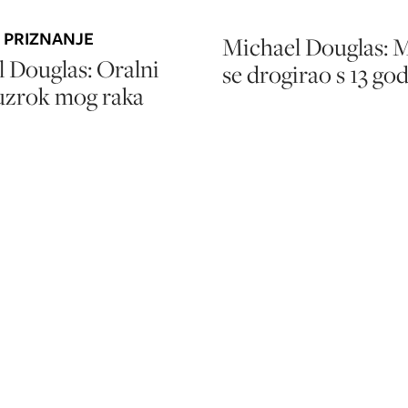
 PRIZNANJE
Michael Douglas: M
 Douglas: Oralni
se drogirao s 13 go
 uzrok mog raka