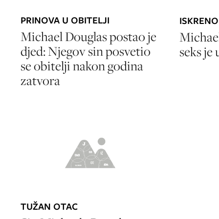
PRINOVA U OBITELJI
ISKRENO
Michael Douglas postao je
Michael
djed: Njegov sin posvetio
seks je
se obitelji nakon godina
zatvora
TUŽAN OTAC