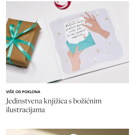
VIŠE OD POKLONA
Jedinstvena knjižica s božićnim
ilustracijama