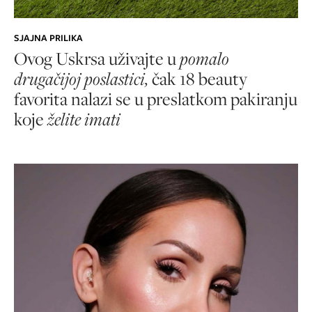
SJAJNA PRILIKA
Ovog Uskrsa uživajte u
pomalo
drugačijoj poslastici,
čak 18 beauty
favorita nalazi se u preslatkom pakiranju
koje
želite imati