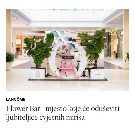
LANCÔME
Flower Bar - mjesto koje će oduševiti
ljubiteljice cvjetnih mirisa