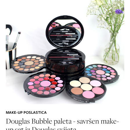
MAKE-UP POSLASTICA
Douglas Bubble paleta - savršen make-
up set iz Douglas svijeta