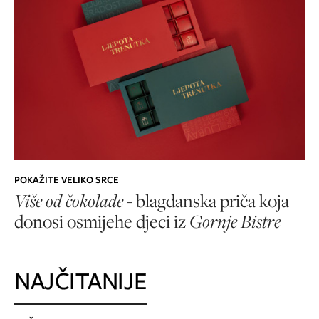
POKAŽITE VELIKO SRCE
Više od čokolade
- blagdanska priča koja
donosi osmijehe djeci iz
Gornje Bistre
NAJČITANIJE