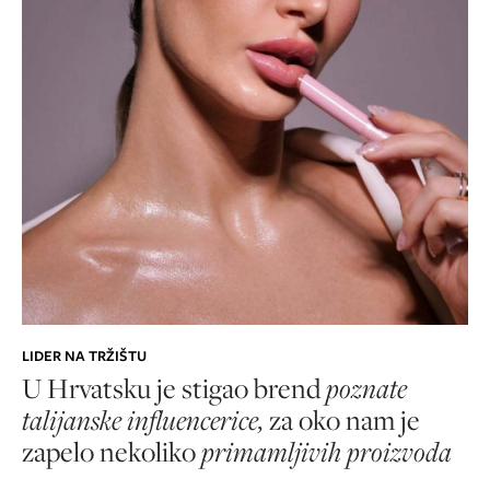
LIDER NA TRŽIŠTU
U Hrvatsku je stigao brend
poznate
talijanske influencerice,
za oko nam je
zapelo nekoliko
primamljivih proizvoda