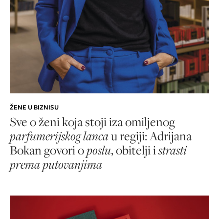
ŽENE U BIZNISU
Sve o ženi koja stoji iza omiljenog
parfumerijskog lanca
u regiji: Adrijana
Bokan govori o
poslu
, obitelji i
strasti
prema putovanjima