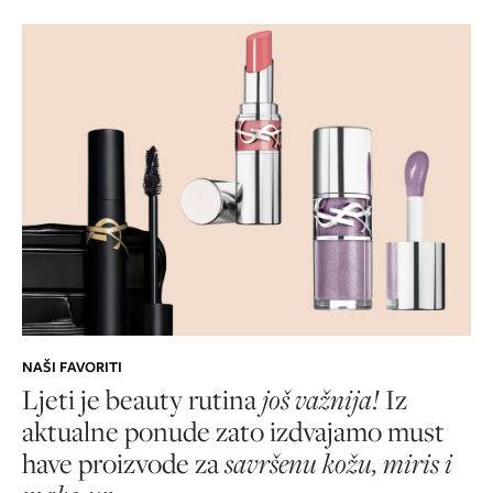
NAŠI FAVORITI
Ljeti je beauty rutina
još važnija!
Iz
aktualne ponude zato izdvajamo must
have proizvode za
savršenu kožu, miris i