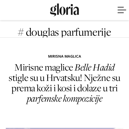
# douglas parfumerije
MIRISNA MAGLICA
Mirisne maglice
Belle Hadid
stigle su u Hrvatsku! Nježne su
prema koži i kosi i dolaze u tri
parfemske kompozicije