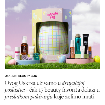
USKRSNI BEAUTY BOX
Ovog Uskrsa uživamo u
drugačijoj
poslastici
- čak 17 beauty favorita dolazi u
preslatkom pakiranju
koje želimo imati