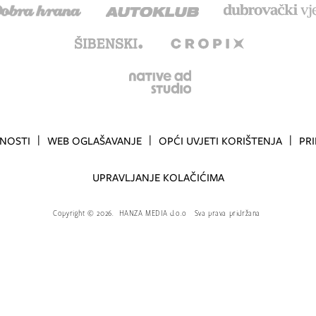
TNOSTI
WEB OGLAŠAVANJE
OPĆI UVJETI KORIŠTENJA
PR
UPRAVLJANJE KOLAČIĆIMA
Copyright
©
2026.
HANZA MEDIA d.o.o
Sva prava pridržana