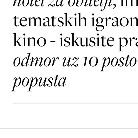
tematskih igraon
kino - iskusite pr
odmor uz 10 posto
popusta