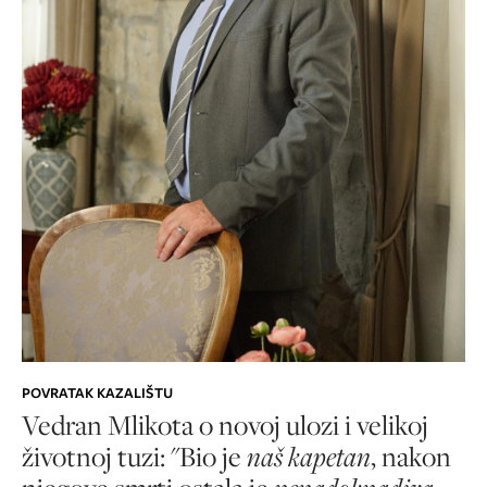
POVRATAK KAZALIŠTU
Vedran Mlikota o novoj ulozi i velikoj
životnoj tuzi: "Bio je
naš kapetan
, nakon