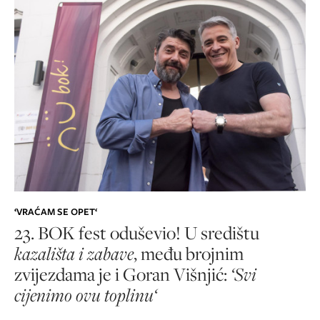
‘VRAĆAM SE OPET‘
23. BOK fest oduševio! U središtu
kazališta i zabave
, među brojnim
zvijezdama je i Goran Višnjić:
‘Svi
cijenimo ovu toplinu‘