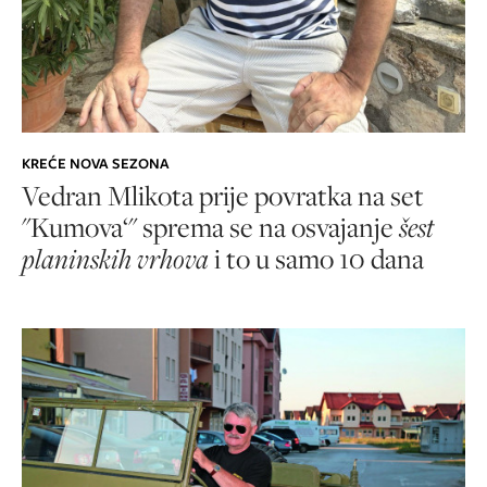
KREĆE NOVA SEZONA
Vedran Mlikota prije povratka na set
"Kumova‘" sprema se na osvajanje
šest
planinskih vrhova
i to u samo 10 dana