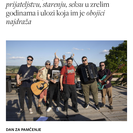
prijateljstvu, starenju, seksu
u zrelim
godinama i ulozi koja im je
obojici
najdraža
DAN ZA PAMĆENJE