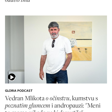
GLORIA PODCAST
Vedran Mlikota
o očinstvu
, kumstvu s
poznatim glumcem
i andropauzi: "Meni