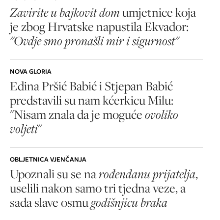
Zavirite u bajkovit dom
umjetnice koja
je zbog Hrvatske napustila Ekvador:
"Ovdje smo pronašli mir i sigurnost"
NOVA GLORIA
Edina Pršić Babić i Stjepan Babić
predstavili su nam kćerkicu Milu:
"Nisam znala da je moguće
ovoliko
voljeti
"
OBLJETNICA VJENČANJA
Upoznali su se na
rođendanu prijatelja
,
uselili nakon samo tri tjedna veze, a
sada slave osmu
godišnjicu braka