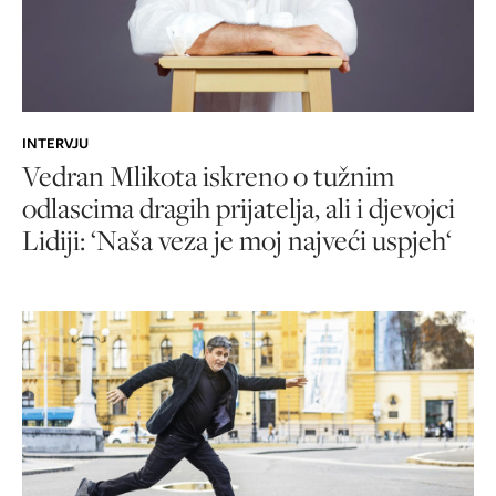
INTERVJU
Vedran Mlikota iskreno o tužnim
odlascima dragih prijatelja, ali i djevojci
Lidiji: ‘Naša veza je moj najveći uspjeh‘