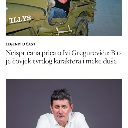
LEGENDI U ČAST
Neispričana priča o Ivi Gregureviću: Bio
je čovjek tvrdog karaktera i meke duše