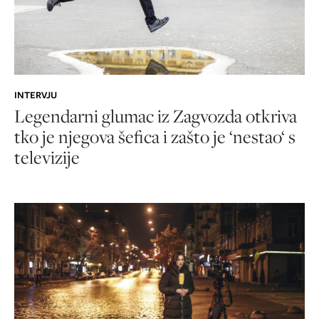
INTERVJU
Legendarni glumac iz Zagvozda otkriva
tko je njegova šefica i zašto je ‘nestao‘ s
televizije