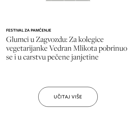
FESTIVAL ZA PAMĆENJE
Glumci u Zagvozdu: Za kolegice
vegetarijanke Vedran Mlikota pobrinuo
se i u carstvu pečene janjetine
UČITAJ VIŠE