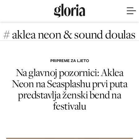
# aklea neon & sound doulas
PRIPREME ZA LJETO
Na glavnoj pozornici: Aklea
Neon na Seasplashu prvi puta
predstavlja ženski bend na
festivalu