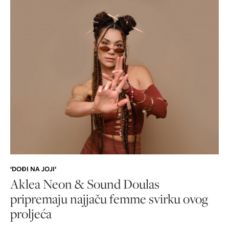
‘DOĐI NA JOJI‘
Aklea Neon & Sound Doulas
pripremaju najjaču femme svirku ovog
proljeća