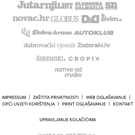
IMPRESSUM
ZAŠTITA PRIVATNOSTI
WEB OGLAŠAVANJE
OPĆI UVJETI KORIŠTENJA
PRINT OGLAŠAVANJE
KONTAKT
UPRAVLJANJE KOLAČIĆIMA
Copyright
©
2026.
HANZA MEDIA d.o.o