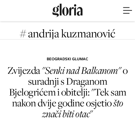
# andrija kuzmanović
BEOGRADSKI GLUMAC
Zvijezda
"Senki nad Balkanom"
o
suradnji s Draganom
Bjelogrićem i obitelji: "Tek sam
nakon dvije godine osjetio
što
znači biti otac
"