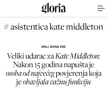
# asistentica kate middleton
KRAJ JEDNE ERE
Veliki udarac za
Kate Middleton:
Nakon 15 godina napušta je
osoba od najvećeg
povjerenja koja
je
obavljala važnu funkciju