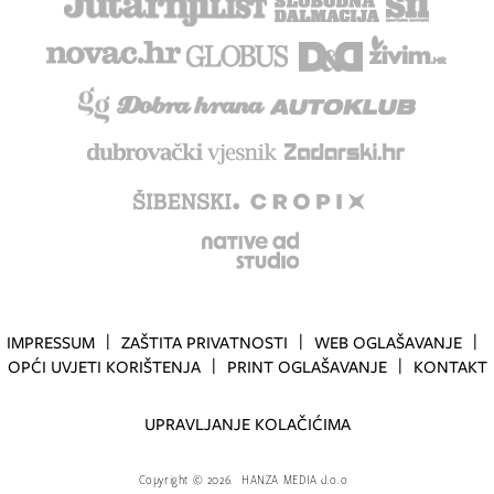
IMPRESSUM
ZAŠTITA PRIVATNOSTI
WEB OGLAŠAVANJE
OPĆI UVJETI KORIŠTENJA
PRINT OGLAŠAVANJE
KONTAKT
UPRAVLJANJE KOLAČIĆIMA
Copyright
©
2026.
HANZA MEDIA d.o.o