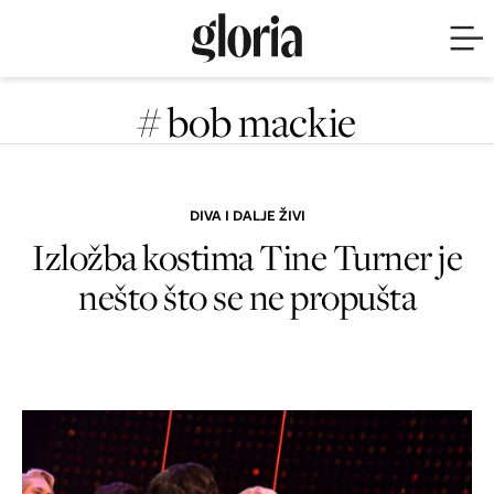
# bob mackie
DIVA I DALJE ŽIVI
Izložba kostima Tine Turner je
nešto što se ne propušta