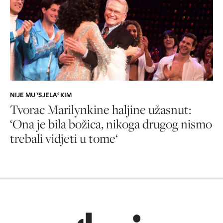
NIJE MU ‘SJELA‘ KIM
Tvorac Marilynkine haljine užasnut:
‘Ona je bila božica, nikoga drugog nismo
trebali vidjeti u tome‘