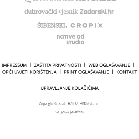
IMPRESSUM
ZAŠTITA PRIVATNOSTI
WEB OGLAŠAVANJE
OPĆI UVJETI KORIŠTENJA
PRINT OGLAŠAVANJE
KONTAKT
UPRAVLJANJE KOLAČIĆIMA
Copyright
©
2026.
HANZA MEDIA d.o.o
Sva prava pridržana