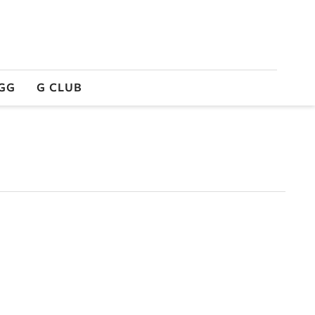
GG
G CLUB