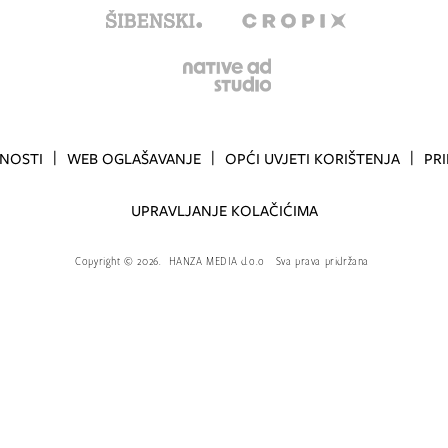
TNOSTI
WEB OGLAŠAVANJE
OPĆI UVJETI KORIŠTENJA
PR
UPRAVLJANJE KOLAČIĆIMA
Copyright
©
2026.
HANZA MEDIA d.o.o
Sva prava pridržana