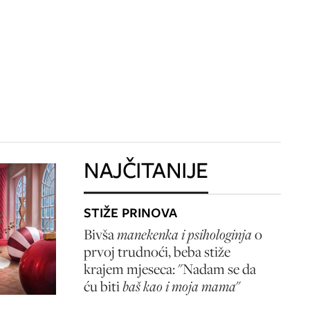
NAJČITANIJE
STIŽE PRINOVA
Bivša
manekenka i psihologinja
o
prvoj trudnoći, beba stiže
krajem mjeseca: "Nadam se da
ću biti
baš kao i moja mama
"