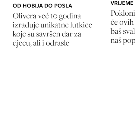
VRIJEME
OD HOBIJA DO POSLA
Pokloni
Olivera već 10 godina
će ovih
izrađuje unikatne lutkice
baš sva
koje su savršen dar za
naš pop
djecu, ali i odrasle