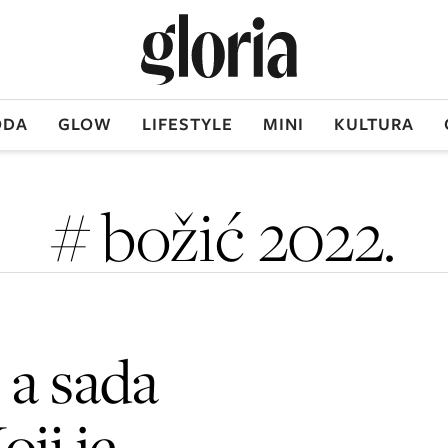
DA
GLOW
LIFESTYLE
MINI
KULTURA
# božić 2022.
, a sada
oji je