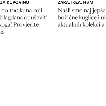
ZARA, IKEA, H&M
 ZA KUPOVINU
Našli smo najljepše
 do 100 kuna koji
božićne kuglice i u
 blagdana oduševiti
aktualnih kolekcija
koga! Provjerite
is