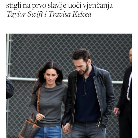
stigli na prvo slavlje uoči vjenčanja
Taylor Swift i Travisa Kelcea