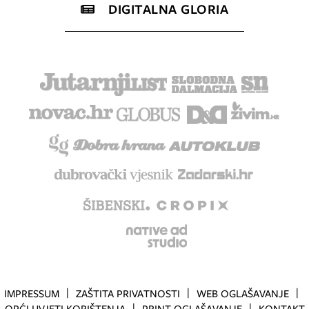
DIGITALNA GLORIA
IMPRESSUM
ZAŠTITA PRIVATNOSTI
WEB OGLAŠAVANJE
OPĆI UVJETI KORIŠTENJA
PRINT OGLAŠAVANJE
KONTAKT