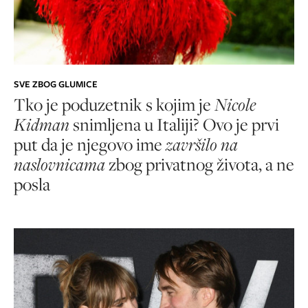
SVE ZBOG GLUMICE
Tko je poduzetnik s kojim je
Nicole
Kidman
snimljena u Italiji? Ovo je prvi
put da je njegovo ime
završilo na
naslovnicama
zbog privatnog života, a ne
posla