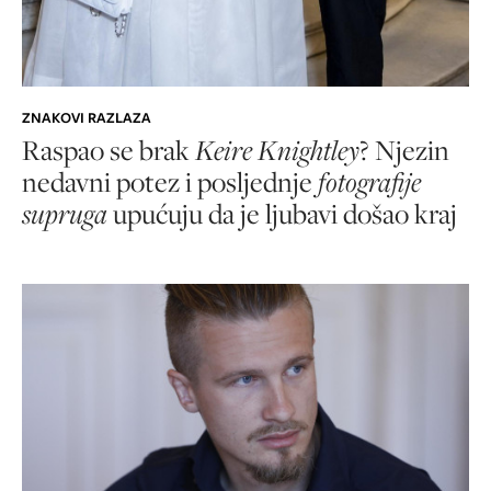
ZNAKOVI RAZLAZA
Raspao se brak
Keire Knightley
? Njezin
nedavni potez i posljednje
fotografije
supruga
upućuju da je ljubavi došao kraj