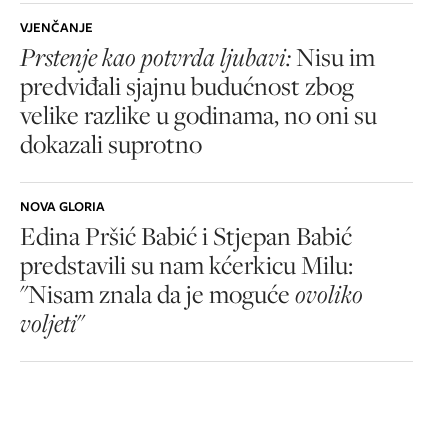
VJENČANJE
Prstenje kao potvrda ljubavi:
Nisu im
predviđali sjajnu budućnost zbog
velike razlike u godinama, no oni su
dokazali suprotno
NOVA GLORIA
Edina Pršić Babić i Stjepan Babić
predstavili su nam kćerkicu Milu:
"Nisam znala da je moguće
ovoliko
voljeti
"