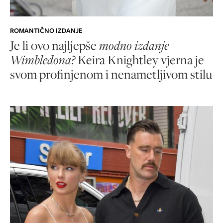
ROMANTIČNO IZDANJE
Je li ovo najljepše
modno izdanje
Wimbledona?
Keira Knightley vjerna je
svom profinjenom i nenametljivom stilu