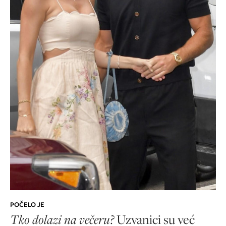
POČELO JE
Tko dolazi na večeru?
Uzvanici su već