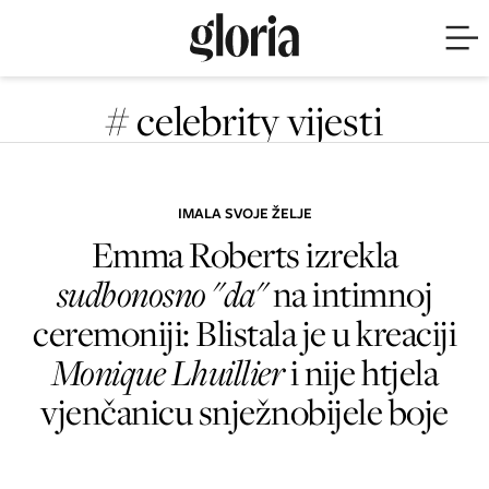
# celebrity vijesti
IMALA SVOJE ŽELJE
Emma Roberts izrekla
sudbonosno "da"
na intimnoj
ceremoniji: Blistala je u kreaciji
Monique Lhuillier
i nije htjela
vjenčanicu snježnobijele boje