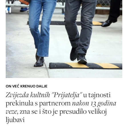
ON VEĆ KRENUO DALJE
Zvijezda kultnih "Prijatelja"
u tajnosti
prekinula s partnerom
nakon 13 godina
veze
, zna se i što je presudilo velikoj
ljubavi