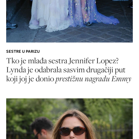
SESTRE U PARIZU
Tko je mlađa sestra Jennifer Lopez?
Lynda je odabrala sasvim drugačiji put
koji joj je donio
prestižnu nagradu Emmy