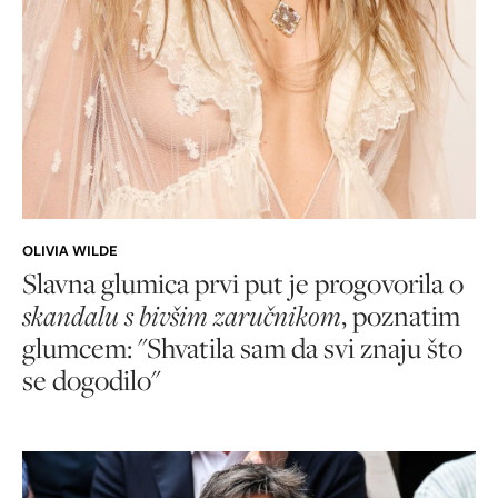
OLIVIA WILDE
Slavna glumica prvi put je progovorila o
skandalu s bivšim zaručnikom
, poznatim
glumcem: "Shvatila sam da svi znaju što
se dogodilo"