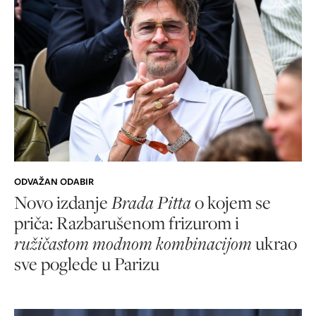
ODVAŽAN ODABIR
Novo izdanje
Brada Pitta
o kojem se
priča: Razbarušenom frizurom i
ružičastom modnom kombinacijom
ukrao
sve poglede
u Parizu