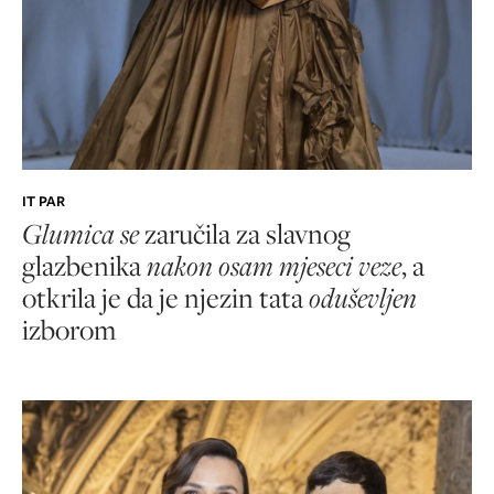
IT PAR
Glumica se
zaručila za slavnog
glazbenika
nakon osam mjeseci veze
, a
otkrila je da je njezin tata
oduševljen
izborom