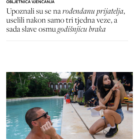
OBLJETNICA VJENČANJA
Upoznali su se na
rođendanu prijatelja
,
uselili nakon samo tri tjedna veze, a
sada slave osmu
godišnjicu braka