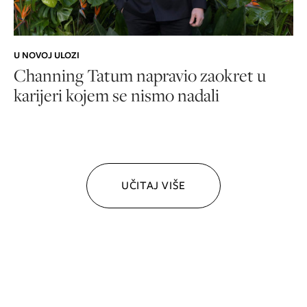
U NOVOJ ULOZI
Channing Tatum napravio zaokret u
karijeri kojem se nismo nadali
UČITAJ VIŠE