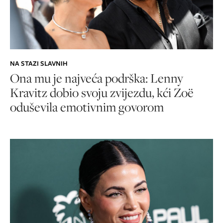
NA STAZI SLAVNIH
Ona mu je najveća podrška: Lenny
Kravitz dobio svoju zvijezdu, kći Zoë
oduševila emotivnim govorom