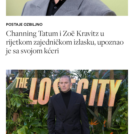
POSTAJE OZBILJNO
Channing Tatum i Zoë Kravitz u
rijetkom zajedničkom izlasku, upoznao
je sa svojom kćeri