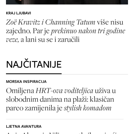
KRAJ LJUBAVI
Zoë Kravitz i Channing Tatum
više nisu
zajedno. Par je
prekinuo nakon tri godine
veze,
a lani su se i zaručili
NAJČITANIJE
MORSKA INSPIRACIJA
Omiljena
HRT-ova voditeljica
uživa u
slobodnim danima na plaži: klasičan
pareo zamijenila je
stylish komadom
LJETNA AVANTURA