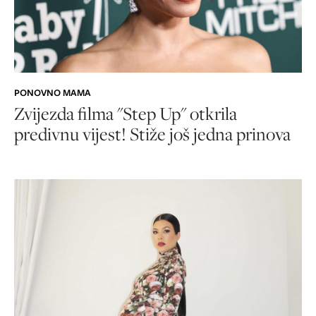
PONOVNO MAMA
Zvijezda filma "Step Up" otkrila
predivnu vijest! Stiže još jedna prinova