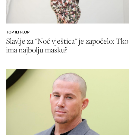
TOP ILI FLOP
Slavlje za "Noć vještica" je započelo: Tko
ima najbolju masku?