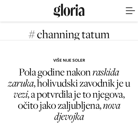
# channing tatum
VIŠE NIJE SOLER
Pola godine nakon
raskida
zaruka
, holivudski zavodnik je u
vezi
, a potvrdila je to njegova,
očito jako zaljubljena,
nova
djevojka