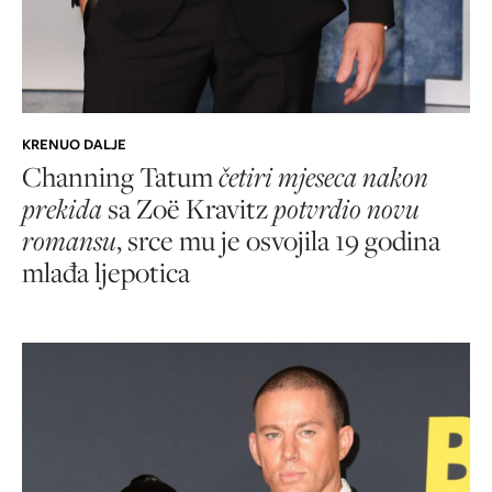
KRENUO DALJE
Channing Tatum
četiri mjeseca nakon
prekida
sa Zoë Kravitz
potvrdio novu
romansu
, srce mu je osvojila 19 godina
mlađa ljepotica