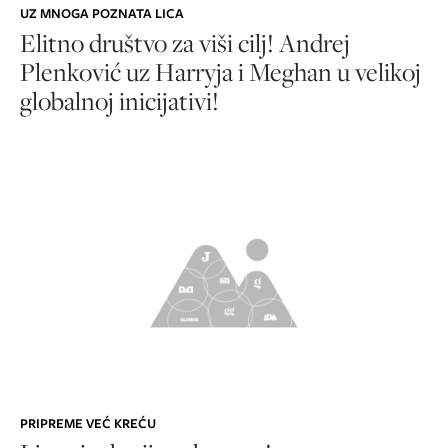
UZ MNOGA POZNATA LICA
Elitno društvo za viši cilj! Andrej
Plenković uz Harryja i Meghan u velikoj
globalnoj inicijativi!
PRIPREME VEĆ KREĆU