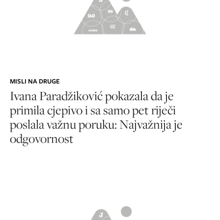
MISLI NA DRUGE
Ivana Paradžiković pokazala da je
primila cjepivo i sa samo pet riječi
poslala važnu poruku: Najvažnija je
odgovornost