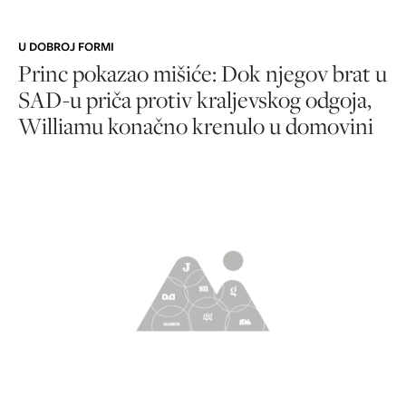
U DOBROJ FORMI
Princ pokazao mišiće: Dok njegov brat u
SAD-u priča protiv kraljevskog odgoja,
Williamu konačno krenulo u domovini