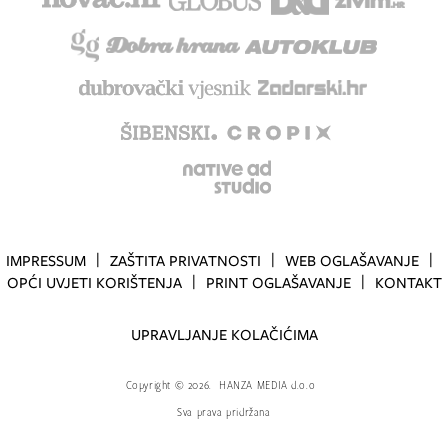
IMPRESSUM
ZAŠTITA PRIVATNOSTI
WEB OGLAŠAVANJE
OPĆI UVJETI KORIŠTENJA
PRINT OGLAŠAVANJE
KONTAKT
UPRAVLJANJE KOLAČIĆIMA
Copyright
©
2026.
HANZA MEDIA d.o.o
Sva prava pridržana