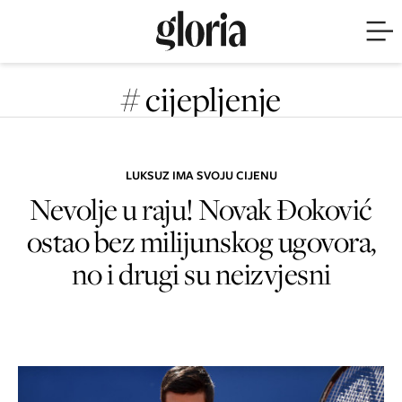
# cijepljenje
LUKSUZ IMA SVOJU CIJENU
Nevolje u raju! Novak Đoković
ostao bez milijunskog ugovora,
no i drugi su neizvjesni