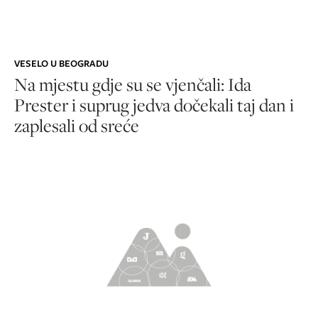
VESELO U BEOGRADU
Na mjestu gdje su se vjenčali: Ida
Prester i suprug jedva dočekali taj dan i
zaplesali od sreće