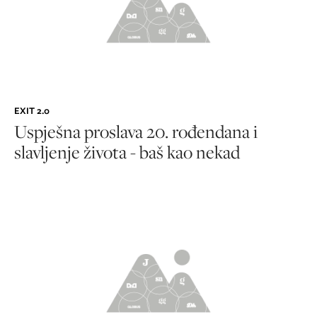
EXIT 2.0
Uspješna proslava 20. rođendana i
slavljenje života - baš kao nekad