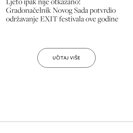
Ljeto ipak nije otkazano!
Gradonačelnik Novog Sada potvrdio
održavanje EXIT festivala ove godine
UČITAJ VIŠE