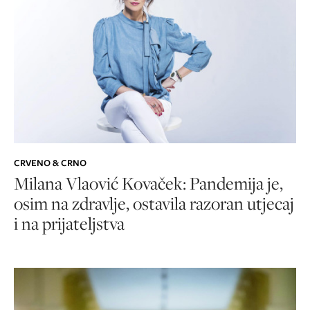
CRVENO & CRNO
Milana Vlaović Kovaček: Pandemija je,
osim na zdravlje, ostavila razoran utjecaj
i na prijateljstva