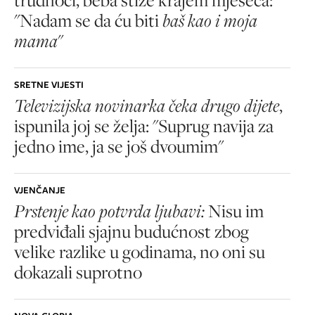
"Nadam se da ću biti
baš kao i moja
mama
"
SRETNE VIJESTI
Televizijska novinarka čeka drugo dijete
,
ispunila joj se želja: "Suprug navija za
jedno ime, ja se još dvoumim"
VJENČANJE
Prstenje kao potvrda ljubavi:
Nisu im
predviđali sjajnu budućnost zbog
velike razlike u godinama, no oni su
dokazali suprotno