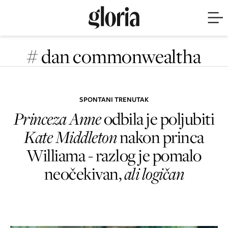
# dan commonwealtha
SPONTANI TRENUTAK
Princeza Anne
odbila je poljubiti
Kate Middleton
nakon princa
Williama - razlog je pomalo
neočekivan,
ali logičan