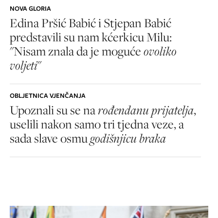
NOVA GLORIA
Edina Pršić Babić i Stjepan Babić
predstavili su nam kćerkicu Milu:
"Nisam znala da je moguće
ovoliko
voljeti
"
OBLJETNICA VJENČANJA
Upoznali su se na
rođendanu prijatelja
,
uselili nakon samo tri tjedna veze, a
sada slave osmu
godišnjicu braka