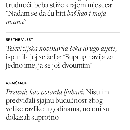
trudnoći, beba stiže krajem mjeseca:
"Nadam se da ću biti
baš kao i moja
mama
"
SRETNE VIJESTI
Televizijska novinarka čeka drugo dijete
,
ispunila joj se želja: "Suprug navija za
jedno ime, ja se još dvoumim"
VJENČANJE
Prstenje kao potvrda ljubavi:
Nisu im
predviđali sjajnu budućnost zbog
velike razlike u godinama, no oni su
dokazali suprotno