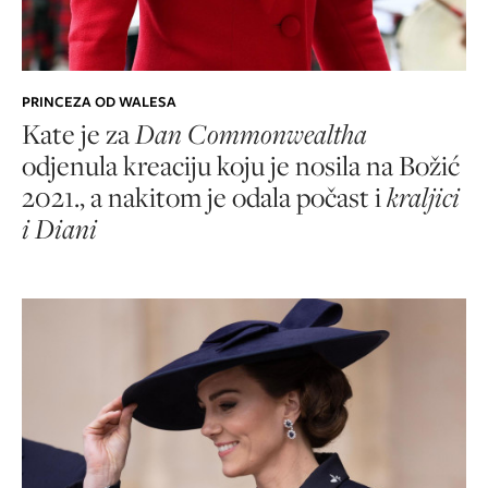
PRINCEZA OD WALESA
Kate je za
Dan Commonwealtha
odjenula kreaciju koju je nosila na Božić
2021., a nakitom je odala počast i
kraljici
i Diani