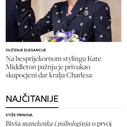
OLIČENJE ELEGANCIJE
Na besprijekornom stylingu Kate
Middleton pažnju je privukao
skupocjeni dar kralja Charlesa
NAJČITANIJE
STIŽE PRINOVA
Bivša
manekenka i psihologinja
o prvoj