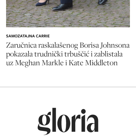
SAMOZATAJNA CARRIE
Zaručnica raskalašenog Borisa Johnsona
pokazala trudnički trbuščić i zablistala
uz Meghan Markle i Kate Middleton