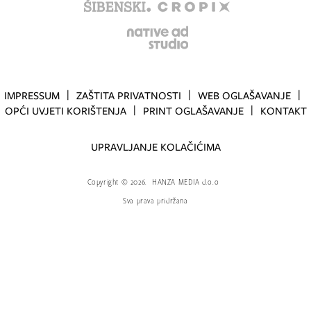
IMPRESSUM
ZAŠTITA PRIVATNOSTI
WEB OGLAŠAVANJE
OPĆI UVJETI KORIŠTENJA
PRINT OGLAŠAVANJE
KONTAKT
UPRAVLJANJE KOLAČIĆIMA
Copyright
©
2026.
HANZA MEDIA d.o.o
Sva prava pridržana