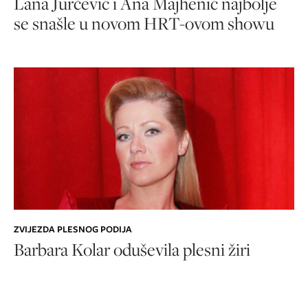
Lana Jurčević i Ana Majhenić najbolje
se snašle u novom HRT-ovom showu
ZVIJEZDA PLESNOG PODIJA
Barbara Kolar oduševila plesni žiri