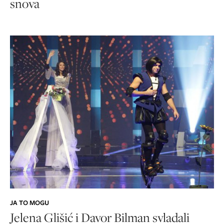
snova
JA TO MOGU
Jelena Glišić i Davor Bilman svladali