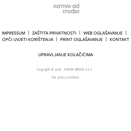
IMPRESSUM
ZAŠTITA PRIVATNOSTI
WEB OGLAŠAVANJE
OPĆI UVJETI KORIŠTENJA
PRINT OGLAŠAVANJE
KONTAKT
UPRAVLJANJE KOLAČIĆIMA
Copyright
©
2026.
HANZA MEDIA d.o.o
Sva prava pridržana