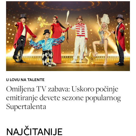
U LOVU NA TALENTE
Omiljena TV zabava: Uskoro počinje
emitiranje devete sezone popularnog
Supertalenta
NAJČITANIJE