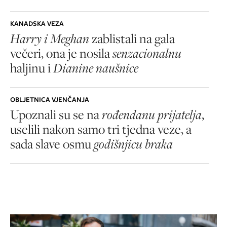
KANADSKA VEZA
Harry i Meghan
zablistali na gala
večeri, ona je nosila
senzacionalnu
haljinu i
Dianine naušnice
OBLJETNICA VJENČANJA
Upoznali su se na
rođendanu prijatelja
,
uselili nakon samo tri tjedna veze, a
sada slave osmu
godišnjicu braka