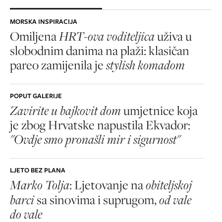
MORSKA INSPIRACIJA
Omiljena
HRT-ova voditeljica
uživa u
slobodnim danima na plaži: klasičan
pareo zamijenila je
stylish komadom
POPUT GALERIJE
Zavirite u bajkovit dom
umjetnice koja
je zbog Hrvatske napustila Ekvador:
"Ovdje smo pronašli mir i sigurnost"
LJETO BEZ PLANA
Marko Tolja
: Ljetovanje na
obiteljskoj
barci
sa sinovima i suprugom,
od vale
do vale