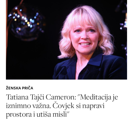
ŽENSKA PRIČA
Tatiana Tajči Cameron: "Meditacija je
iznimno važna. Čovjek si napravi
prostora i utiša misli"