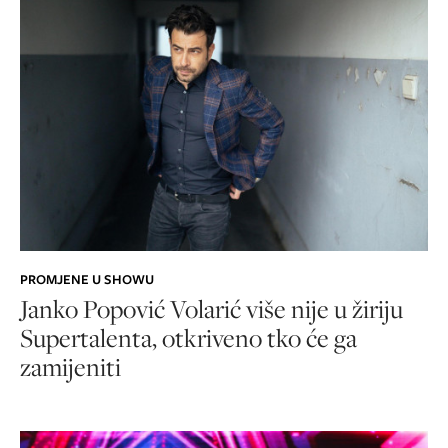
PROMJENE U SHOWU
Janko Popović Volarić više nije u žiriju
Supertalenta, otkriveno tko će ga
zamijeniti