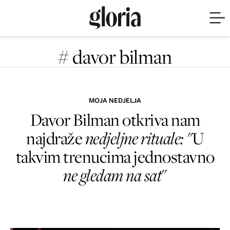
# davor bilman
MOJA NEDJELJA
Davor Bilman otkriva nam
najdraže
nedjeljne rituale: "
U
takvim trenucima jednostavno
ne gledam na sat
"