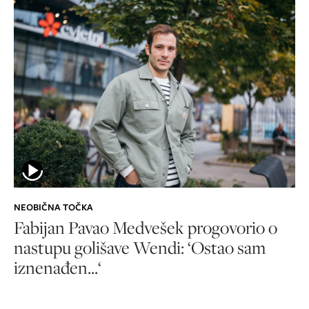
NEOBIČNA TOČKA
Fabijan Pavao Medvešek progovorio o
nastupu golišave Wendi: ‘Ostao sam
iznenađen...‘