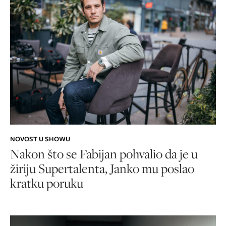
NOVOST U SHOWU
Nakon što se Fabijan pohvalio da je u
žiriju Supertalenta, Janko mu poslao
kratku poruku