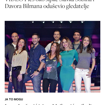
Davora Bilmana oduševio gledatelje
JA TO MOGU