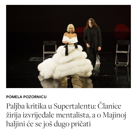
POMELA POZORNICU
Paljba kritika u Supertalentu: Članice
žirija izvrijeđale mentalista, a o Majinoj
haljini će se još dugo pričati